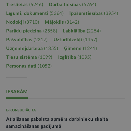
Tieslietas
(6246)
Darba tiesības
(5764)
Līgumi, dokumenti
(5364)
Īpašumtiesības
(3954)
Nodokļi
(3710)
Mājoklis
(3142)
Parādu piedziņa
(2558)
Labklājība
(2254)
Pašvaldības
(2217)
Uzturlīdzekļi
(1457)
Uzņēmējdarbība
(1355)
Ģimene
(1241)
Tiesu sistēma
(1099)
Izglītība
(1095)
Personas dati
(1052)
IESAKĀM
E-KONSULTĀCIJA
Atlaišanas pabalsta apmērs darbinieku skaita
samazināšanas gadījumā