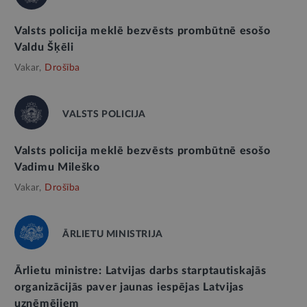
Valsts policija meklē bezvēsts prombūtnē esošo
Valdu Šķēli
Vakar,
Drošība
VALSTS POLICIJA
Valsts policija meklē bezvēsts prombūtnē esošo
Vadimu Mileško
Vakar,
Drošība
ĀRLIETU MINISTRIJA
Ārlietu ministre: Latvijas darbs starptautiskajās
organizācijās paver jaunas iespējas Latvijas
uzņēmējiem