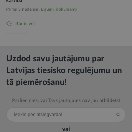
kārtībā
Pirms 3 nedēļām,
Līgumi, dokumenti
Rādīt vēl
Uzdod savu jautājumu par
Latvijas tiesisko regulējumu un
tā piemērošanu!
Pārliecinies, vai Tavs jautājums nav jau atbildēts!
vai