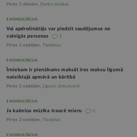
Pirms 3 dienām,
Darba tiesības
E-KONSULTĀCIJA
Vai apdrošinātājs var piedzīt zaudējumus no
vainīgās personas
2
Pirms 3 nedēļām,
Tieslietas
E-KONSULTĀCIJA
Īrniekam ir pienākums maksāt īres maksu līgumā
noteiktajā apmērā un kārtībā
Pirms 3 nedēļām,
Līgumi, dokumenti
E-KONSULTĀCIJA
Ja kaimiņa mūzika traucē mieru
1
Pirms 3 nedēļām,
Tieslietas
E-KONSULTĀCIJA