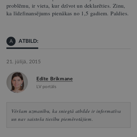
problēmu, ir vieta, kur dzīvot un deklarēties. Zinu,
ka līdzfinansējums pienākas no 1,5 gadiem. Paldies.
ATBILD:
A
21. jūlijā, 2015
Edīte Brikmane
LV portāls
Vēršam uzmanību, ka sniegtā atbilde ir informatīva
un nav saistoša tiesību piemērotājiem.