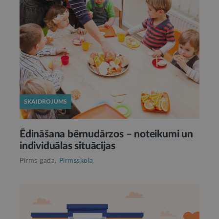
SKAIDROJUMS
Ēdināšana bērnudārzos – noteikumi un
individuālas situācijas
Pirms gada,
Pirmsskola