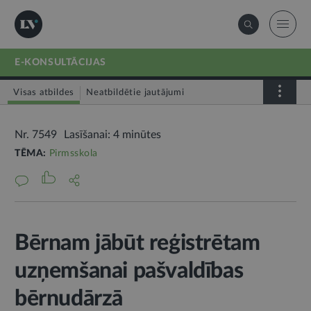
E-KONSULTĀCIJAS
Visas atbildes
Neatbildētie jautājumi
Nr. 7549
Lasīšanai: 4 minūtes
TĒMA:
Pirmsskola
Bērnam jābūt reģistrētam
uzņemšanai pašvaldības
bērnudārzā