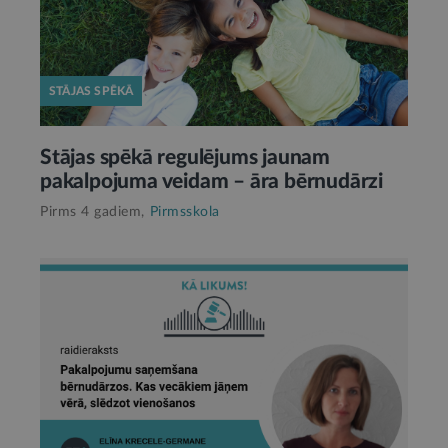
STĀJAS SPĒKĀ
Stājas spēkā regulējums jaunam
pakalpojuma veidam – āra bērnudārzi
Pirms 4 gadiem,
Pirmsskola