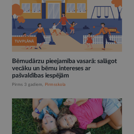
TUVPLĀNĀ
Bērnudārzu pieejamība vasarā: salāgot
vecāku un bērnu intereses ar
pašvaldības iespējām
Pirms 3 gadiem,
Pirmsskola