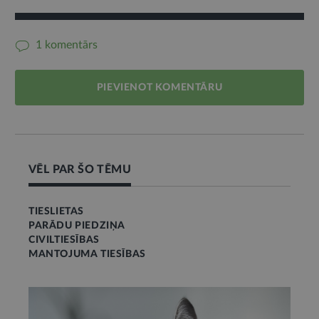
1 komentārs
PIEVIENOT KOMENTĀRU
VĒL PAR ŠO TĒMU
TIESLIETAS
PARĀDU PIEDZIŅA
CIVILTIESĪBAS
MANTOJUMA TIESĪBAS