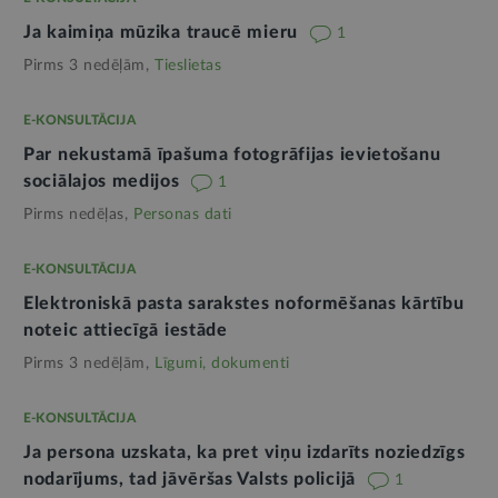
Ja kaimiņa mūzika traucē mieru
1
Pirms 3 nedēļām,
Tieslietas
E-KONSULTĀCIJA
Par nekustamā īpašuma fotogrāfijas ievietošanu
sociālajos medijos
1
Pirms nedēļas,
Personas dati
E-KONSULTĀCIJA
Elektroniskā pasta sarakstes noformēšanas kārtību
noteic attiecīgā iestāde
Pirms 3 nedēļām,
Līgumi, dokumenti
E-KONSULTĀCIJA
Ja persona uzskata, ka pret viņu izdarīts noziedzīgs
nodarījums, tad jāvēršas Valsts policijā
1