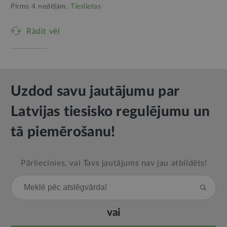
Pirms 4 nedēļām,
Tieslietas
Rādīt vēl
Uzdod savu jautājumu par
Latvijas tiesisko regulējumu un
tā piemērošanu!
Pārliecinies, vai Tavs jautājums nav jau atbildēts!
vai