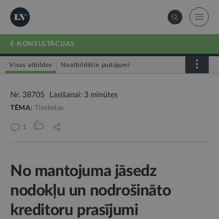
E-KONSULTĀCIJAS
Visas atbildes
Neatbildētie jautājumi
Nr. 38705
Lasīšanai: 3 minūtes
TĒMA:
Tieslietas
1
No mantojuma jāsedz
nodokļu un nodrošināto
kreditoru prasījumi