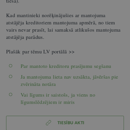
tiesa).
Kad mantinieki norēķinājušies ar mantojuma
atstājēja kreditoriem mantojuma apmērā, no tiem
vairs nevar prasīt, lai samaksā atlikušos mantojuma
atstājēja parādus.
Plašāk par tēmu LV portālā >>
Par mantoto kreditoru prasījumu segšanu
Ja mantojuma lieta nav uzsākta, jāvēršas pie
zvērināta notāra
Vai līgums ir saistošs, ja viens no
līgumslēdzējiem ir miris
TIESĪBU AKTI