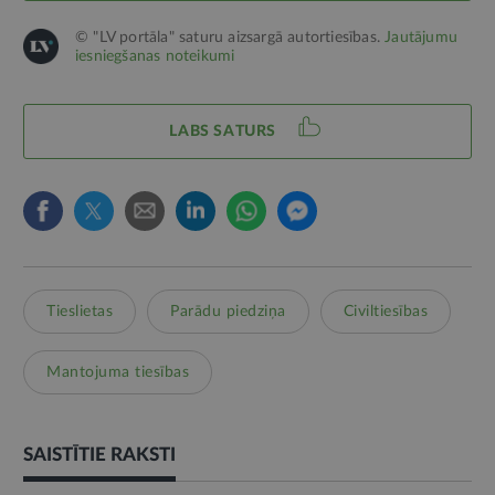
© "LV portāla" saturu aizsargā autortiesības.
Jautājumu
iesniegšanas noteikumi
LABS SATURS
Tieslietas
Parādu piedziņa
Civiltiesības
Mantojuma tiesības
SAISTĪTIE RAKSTI