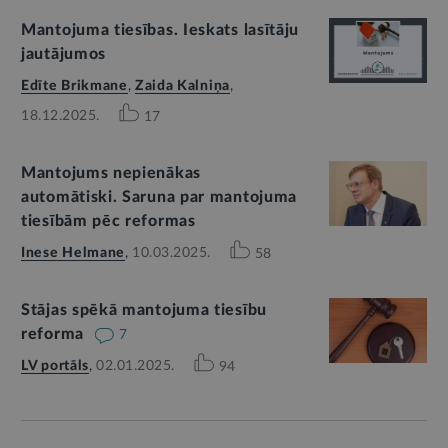
Mantojuma tiesības. Ieskats lasītāju
jautājumos
Edīte Brikmane
,
Zaida Kalniņa
,
18.12.2025.
17
Mantojums nepienākas
automātiski. Saruna par mantojuma
tiesībām pēc reformas
Inese Helmane
,
10.03.2025.
58
Stājas spēkā mantojuma tiesību
reforma
7
LV portāls
,
02.01.2025.
94