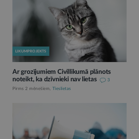
LIKUMPROJEKTS
Ar grozījumiem Civillikumā plānots
noteikt, ka dzīvnieki nav lietas
3
Pirms 2 mēnešiem,
Tieslietas