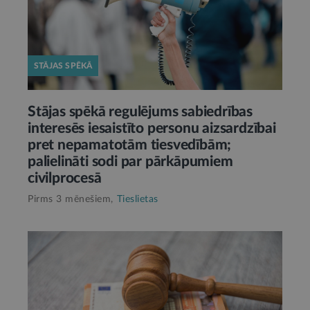
STĀJAS SPĒKĀ
Stājas spēkā regulējums sabiedrības
interesēs iesaistīto personu aizsardzībai
pret nepamatotām tiesvedībām;
palielināti sodi par pārkāpumiem
civilprocesā
Pirms 3 mēnešiem,
Tieslietas