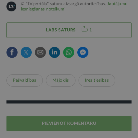
© "LV portāla" saturu aizsargā autortiesības.
Jautājumu
iesniegšanas noteikumi
LABS SATURS
1
Pašvaldības
Mājoklis
Īres tiesības
PIEVIENOT KOMENTĀRU