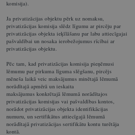
komisija).
Ja privatizācijas objektu pērk uz nomaksu,
privatizācijas komisija slēdz līgumu ar pircēju par
privatizācijas objekta ieķīlāšanu par labu attiecīgajai
pašvaldībai un nosaka ierobežojumus rīcībai ar
privatizācijas objektu.
Pēc tam, kad privatizācijas komisija pieņēmusi
lēmumu par pirkuma līguma slēgšanu, pircējs
mēneša laikā veic maksājumus minētajā lēmumā
norādītajā apmērā un ieskaita
maksājumus konkrētajā lēmumā norādītajos
privatizācijas komisijas vai pašvaldības kontos,
norādot privatizācijas objekta identifikācijas
numuru, un sertifikātus attiecīgajā lēmumā
norādītajā privatizācijas sertifikātu kontu turētāja
kontā.