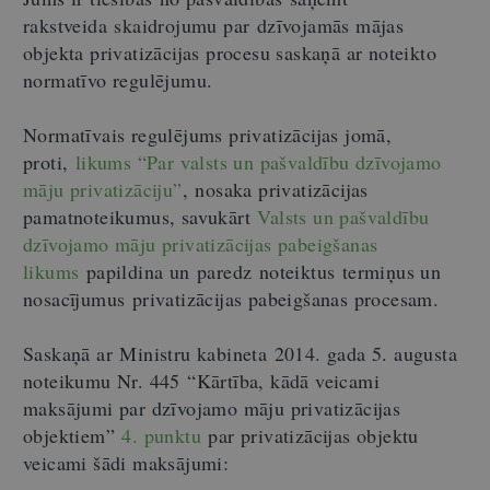
rakstveida skaidrojumu par dzīvojamās mājas
objekta privatizācijas procesu saskaņā ar noteikto
normatīvo regulējumu.
Normatīvais regulējums privatizācijas jomā,
proti,
likums “Par valsts un pašvaldību dzīvojamo
māju privatizāciju”
, nosaka privatizācijas
pamatnoteikumus, savukārt
Valsts un pašvaldību
dzīvojamo māju privatizācijas pabeigšanas
likums
papildina un paredz noteiktus termiņus un
nosacījumus privatizācijas pabeigšanas procesam.
Saskaņā ar Ministru kabineta 2014. gada 5. augusta
noteikumu Nr. 445 “Kārtība, kādā veicami
maksājumi par dzīvojamo māju privatizācijas
objektiem”
4. punktu
par privatizācijas objektu
veicami šādi maksājumi: