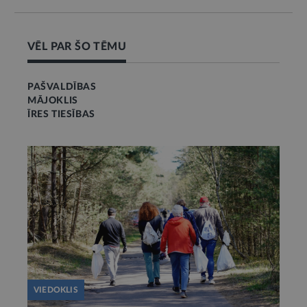
VĒL PAR ŠO TĒMU
PAŠVALDĪBAS
MĀJOKLIS
ĪRES TIESĪBAS
VIEDOKLIS