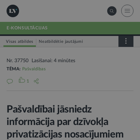
E-KONSULTĀCIJAS
Visas atbildes
Neatbildētie jautājumi
Nr. 37750
Lasīšanai: 4 minūtes
TĒMA:
Pašvaldības
1
Pašvaldībai jāsniedz
informācija par dzīvokļa
privatizācijas nosacījumiem