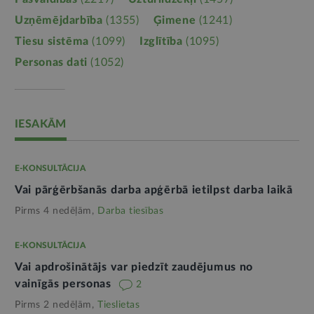
Uzņēmējdarbība
(1355)
Ģimene
(1241)
Tiesu sistēma
(1099)
Izglītība
(1095)
Personas dati
(1052)
IESAKĀM
E-KONSULTĀCIJA
Vai pārģērbšanās darba apģērbā ietilpst darba laikā
Pirms 4 nedēļām,
Darba tiesības
E-KONSULTĀCIJA
Vai apdrošinātājs var piedzīt zaudējumus no
vainīgās personas
2
Pirms 2 nedēļām,
Tieslietas