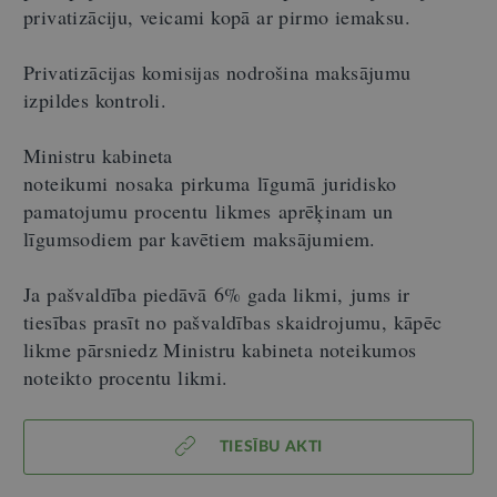
privatizāciju, veicami kopā ar pirmo iemaksu.
Privatizācijas komisijas nodrošina maksājumu
izpildes kontroli.
Ministru kabineta
noteikumi nosaka pirkuma līgumā juridisko
pamatojumu procentu likmes aprēķinam un
līgumsodiem par kavētiem maksājumiem.
Ja pašvaldība piedāvā 6% gada likmi, jums ir
tiesības prasīt no pašvaldības skaidrojumu, kāpēc
likme pārsniedz Ministru kabineta noteikumos
noteikto procentu likmi.
TIESĪBU AKTI