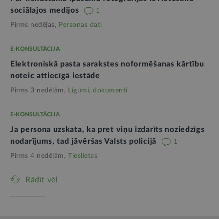
sociālajos medijos
1
Pirms nedēļas,
Personas dati
E-KONSULTĀCIJA
Elektroniskā pasta sarakstes noformēšanas kārtību
noteic attiecīgā iestāde
Pirms 3 nedēļām,
Līgumi, dokumenti
E-KONSULTĀCIJA
Ja persona uzskata, ka pret viņu izdarīts noziedzīgs
nodarījums, tad jāvēršas Valsts policijā
1
Pirms 4 nedēļām,
Tieslietas
Rādīt vēl