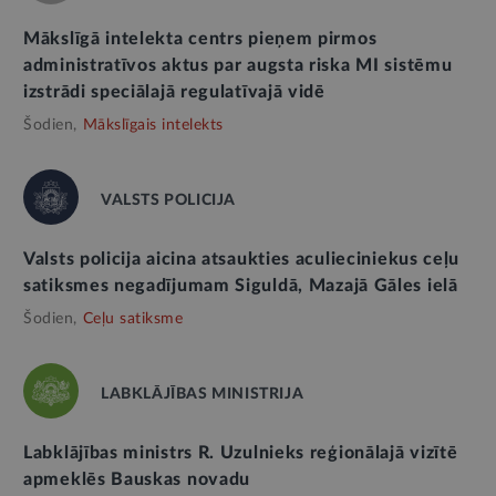
Mākslīgā intelekta centrs pieņem pirmos
administratīvos aktus par augsta riska MI sistēmu
izstrādi speciālajā regulatīvajā vidē
Šodien,
Mākslīgais intelekts
VALSTS POLICIJA
Valsts policija aicina atsaukties aculieciniekus ceļu
satiksmes negadījumam Siguldā, Mazajā Gāles ielā
Šodien,
Ceļu satiksme
LABKLĀJĪBAS MINISTRIJA
Labklājības ministrs R. Uzulnieks reģionālajā vizītē
apmeklēs Bauskas novadu