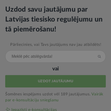
Uzdod savu jautājumu par
Latvijas tiesisko regulējumu un
tā piemērošanu!
Pārliecinies, vai Tavs jautājums nav jau atbildēts!
vai
UZDOT JAUTĀJUMU
Šomēnes iespējams uzdot vēl 189 jautājumus.
Vairāk
par e‑konsultāciju sniegšanu
Iepazīsti e-konsultācijas