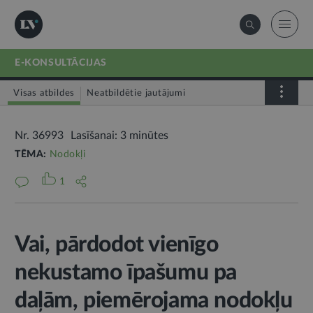
E-KONSULTĀCIJAS
Visas atbildes
Neatbildētie jautājumi
Nr. 36993
Lasīšanai: 3 minūtes
TĒMA:
Nodokļi
1
Vai, pārdodot vienīgo
nekustamo īpašumu pa
daļām, piemērojama nodokļu