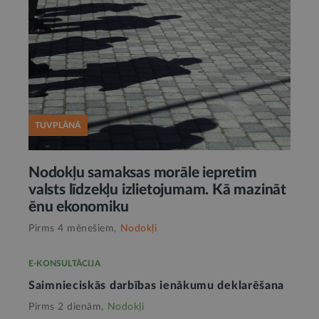
TUVPLĀNĀ
Nodokļu samaksas morāle iepretim
valsts līdzekļu izlietojumam. Kā mazināt
ēnu ekonomiku
Pirms 4 mēnešiem,
Nodokļi
E-KONSULTĀCIJA
Saimnieciskās darbības ienākumu deklarēšana
Pirms 2 dienām,
Nodokļi