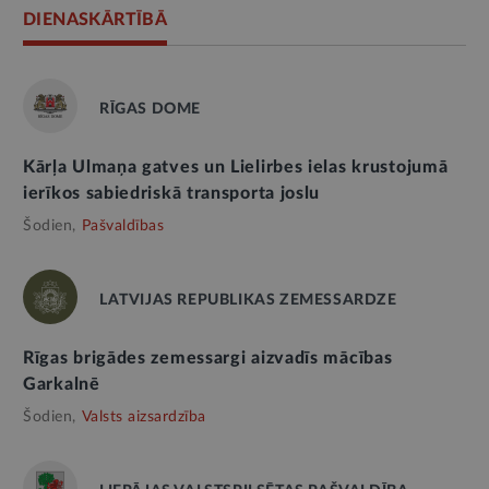
DIENASKĀRTĪBĀ
RĪGAS DOME
Kārļa Ulmaņa gatves un Lielirbes ielas krustojumā
ierīkos sabiedriskā transporta joslu
Šodien,
Pašvaldības
LATVIJAS REPUBLIKAS ZEMESSARDZE
Rīgas brigādes zemessargi aizvadīs mācības
Garkalnē
Šodien,
Valsts aizsardzība