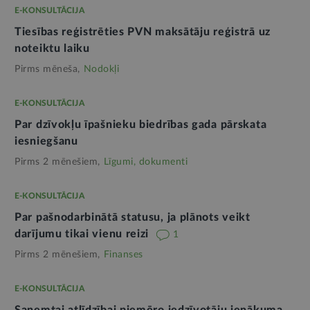
E-KONSULTĀCIJA
Tiesības reģistrēties PVN maksātāju reģistrā uz
noteiktu laiku
Pirms mēneša,
Nodokļi
E-KONSULTĀCIJA
Par dzīvokļu īpašnieku biedrības gada pārskata
iesniegšanu
Pirms 2 mēnešiem,
Līgumi, dokumenti
E-KONSULTĀCIJA
Par pašnodarbinātā statusu, ja plānots veikt
darījumu tikai vienu reizi
1
Pirms 2 mēnešiem,
Finanses
E-KONSULTĀCIJA