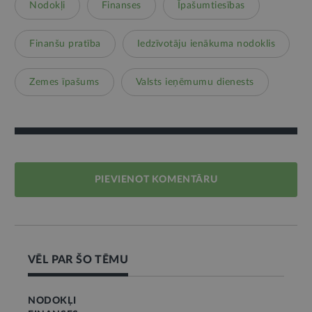
Nodokļi
Finanses
Īpašumtiesības
Finanšu pratība
Iedzīvotāju ienākuma nodoklis
Zemes īpašums
Valsts ieņēmumu dienests
PIEVIENOT KOMENTĀRU
VĒL PAR ŠO TĒMU
NODOKĻI