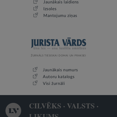
Jaunākais laidiens
Izsoles
Mantojumu ziņas
ŽURNĀLS TIESISKAI DOMAI UN PRAKSEI
Jaunākais numurs
Autoru katalogs
Visi žurnāli
CILVĒKS · VALSTS ·
LIKUMS