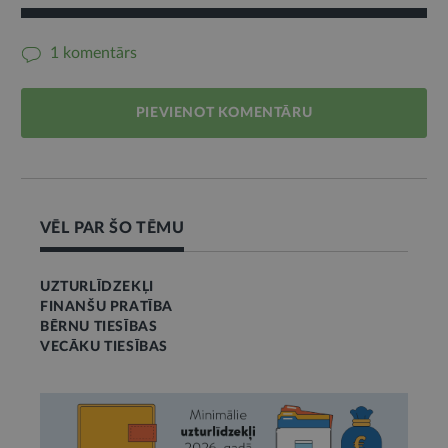
1 komentārs
PIEVIENOT KOMENTĀRU
VĒL PAR ŠO TĒMU
UZTURLĪDZEKĻI
FINANŠU PRATĪBA
BĒRNU TIESĪBAS
VECĀKU TIESĪBAS