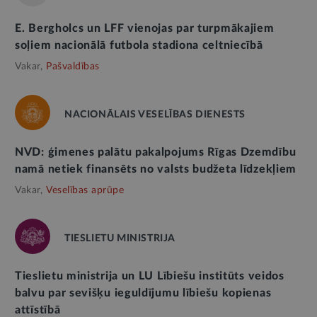
E. Bergholcs un LFF vienojas par turpmākajiem
soļiem nacionālā futbola stadiona celtniecībā
Vakar,
Pašvaldības
NACIONĀLAIS VESELĪBAS DIENESTS
NVD: ģimenes palātu pakalpojums Rīgas Dzemdību
namā netiek finansēts no valsts budžeta līdzekļiem
Vakar,
Veselības aprūpe
TIESLIETU MINISTRIJA
Tieslietu ministrija un LU Lībiešu institūts veidos
balvu par sevišķu ieguldījumu lībiešu kopienas
attīstībā