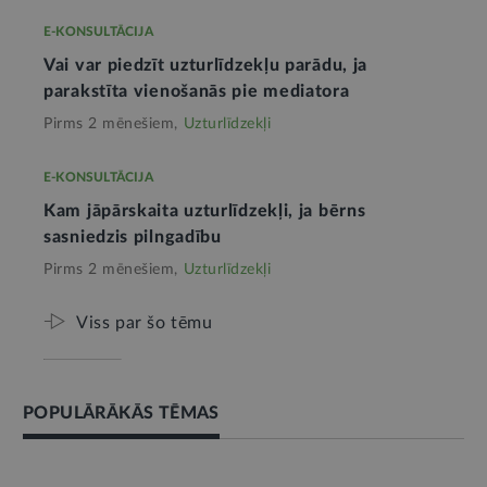
E-KONSULTĀCIJA
Vai var piedzīt uzturlīdzekļu parādu, ja
parakstīta vienošanās pie mediatora
Pirms 2 mēnešiem,
Uzturlīdzekļi
E-KONSULTĀCIJA
Kam jāpārskaita uzturlīdzekļi, ja bērns
sasniedzis pilngadību
Pirms 2 mēnešiem,
Uzturlīdzekļi
Viss par šo tēmu
POPULĀRĀKĀS TĒMAS