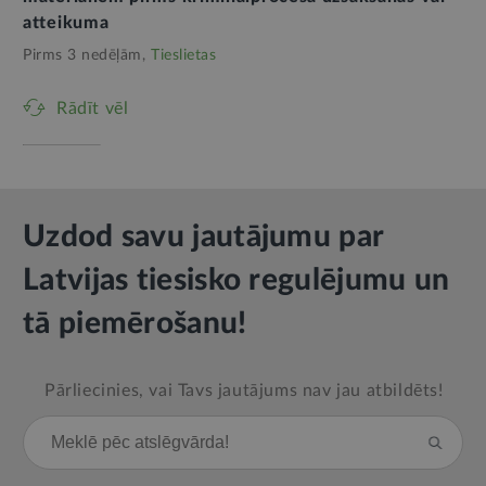
atteikuma
Pirms 3 nedēļām,
Tieslietas
Rādīt vēl
Uzdod savu jautājumu par
Latvijas tiesisko regulējumu un
tā piemērošanu!
Pārliecinies, vai Tavs jautājums nav jau atbildēts!