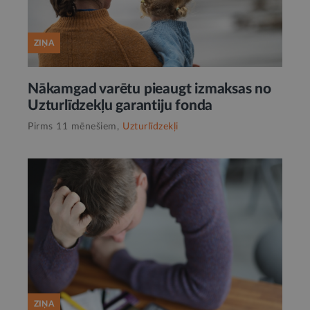
ZIŅA
Nākamgad varētu pieaugt izmaksas no
Uzturlīdzekļu garantiju fonda
Pirms 11 mēnešiem,
Uzturlīdzekļi
ZIŅA