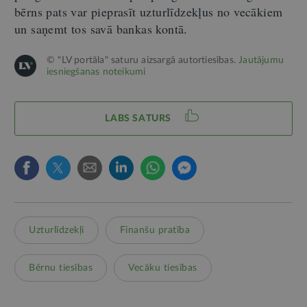
bērns pats var pieprasīt uzturlīdzekļus no vecākiem
un saņemt tos savā bankas kontā.
© "LV portāla" saturu aizsargā autortiesības.
Jautājumu
iesniegšanas noteikumi
LABS SATURS
Uzturlīdzekļi
Finanšu pratība
Bērnu tiesības
Vecāku tiesības