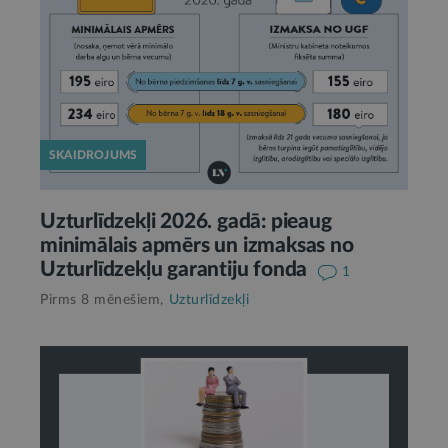
SKAIDROJUMS
Uzturlīdzekļi 2026. gadā: pieaug
minimālais apmērs un izmaksas no
Uzturlīdzekļu garantiju fonda
1
Pirms 8 mēnešiem,
Uzturlīdzekļi