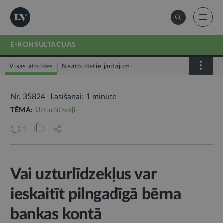
E-KONSULTĀCIJAS
Visas atbildes
Neatbildētie jautājumi
Nr. 35824
Lasīšanai: 1 minūte
TĒMA:
Uzturlīdzekļi
1
Vai uzturlīdzekļus var
ieskaitīt pilngadīgā bērna
bankas kontā