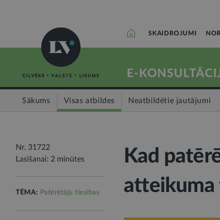
SKAIDROJUMI
NOR
E-KONSULTĀCI
Sākums
Visas atbildes
Neatbildētie jautājumi
Nr. 31722
Kad patērē
Lasīšanai: 2 minūtes
atteikuma 
TĒMA:
Patērētāju tiesības