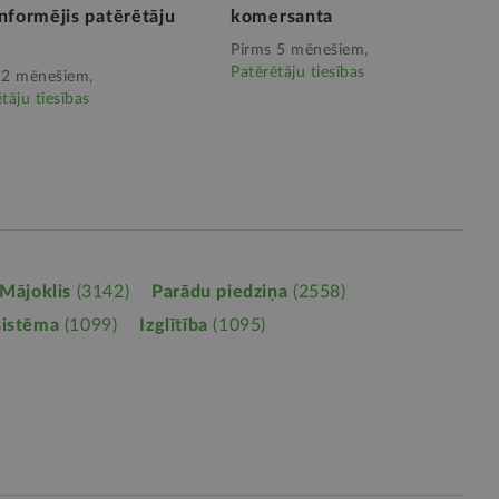
nformējis patērētāju
komersanta
Pirms 5 mēnešiem,
Patērētāju tiesības
 2 mēnešiem,
tāju tiesības
Mājoklis
(3142)
Parādu piedziņa
(2558)
sistēma
(1099)
Izglītība
(1095)