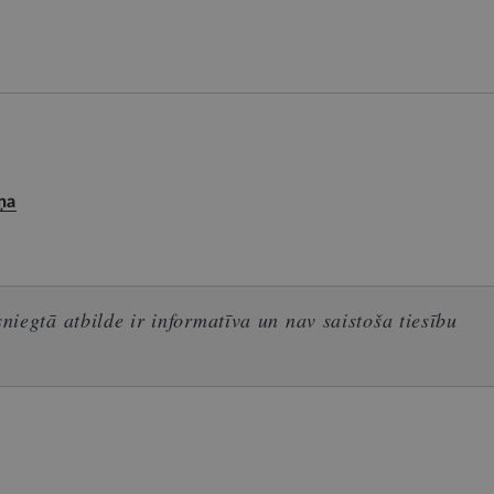
ņa
iegtā atbilde ir informatīva un nav saistoša tiesību