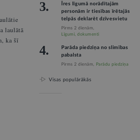
3.
Īres līgumā norādītajām
personām ir tiesības īrētajās
aulātie
telpās deklarēt dzīvesvietu
a laulātā
Pirms 2 dienām,
Līgumi, dokumenti
, ka šī
4.
Parāda piedziņa no slimības
pabalsta
Pirms 2 dienām,
Parādu piedziņa
Visas populārākās