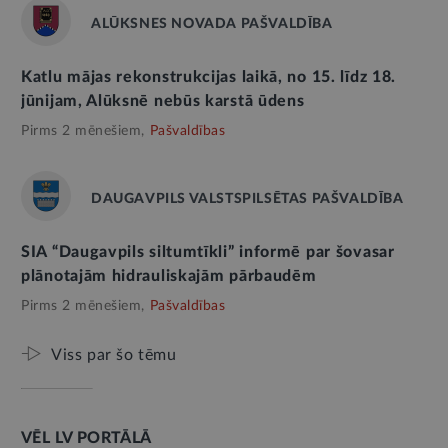
ALŪKSNES NOVADA PAŠVALDĪBA
Katlu mājas rekonstrukcijas laikā, no 15. līdz 18.
jūnijam, Alūksnē nebūs karstā ūdens
Pirms 2 mēnešiem,
Pašvaldības
DAUGAVPILS VALSTSPILSĒTAS PAŠVALDĪBA
SIA “Daugavpils siltumtīkli” informē par šovasar
plānotajām hidrauliskajām pārbaudēm
Pirms 2 mēnešiem,
Pašvaldības
Viss par šo tēmu
VĒL LV PORTĀLĀ