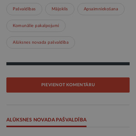
Pašvaldības
Mājoklis
Apsaimniekošana
Komunālie pakalpojumi
Alūksnes novada pašvaldība
PIEVIENOT KOMENTĀRU
ALŪKSNES NOVADA PAŠVALDĪBA