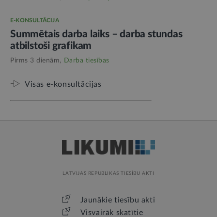
E-KONSULTĀCIJA
Summētais darba laiks – darba stundas
atbilstoši grafikam
Pirms 3 dienām,
Darba tiesības
Visas e-konsultācijas
LATVIJAS REPUBLIKAS TIESĪBU AKTI
Jaunākie tiesību akti
Visvairāk skatītie