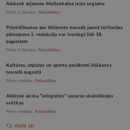
Alūksnē atjaunos Melleņkalna ielas segumu
Pirms 2 dienām,
Pašvaldības
Priekšlikumus par Alūksnes novada jaunā teritorijas
plānojuma 1. redakciju var iesniegt līdz 18.
augustam
Pirms 3 dienām,
Pašvaldības
Kultūras, atpūtas un sporta pasākumi Alūksnes
novadā augustā
Pirms nedēļas,
Pašvaldības
Alūksne aicina “ielogoties” vasaras skaistākajos
svētkos
Pirms nedēļas,
Pašvaldības
Rādīt vēl