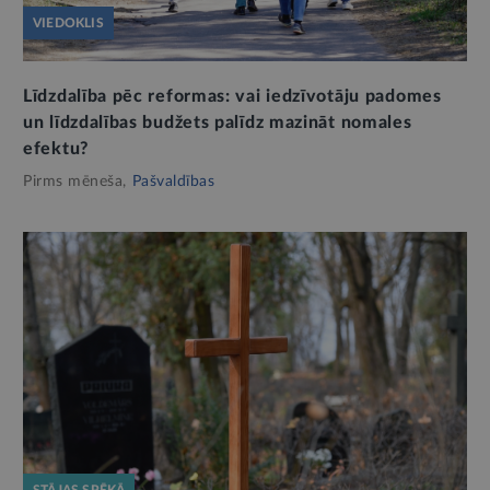
VIEDOKLIS
Līdzdalība pēc reformas: vai iedzīvotāju padomes
un līdzdalības budžets palīdz mazināt nomales
efektu?
Pirms mēneša,
Pašvaldības