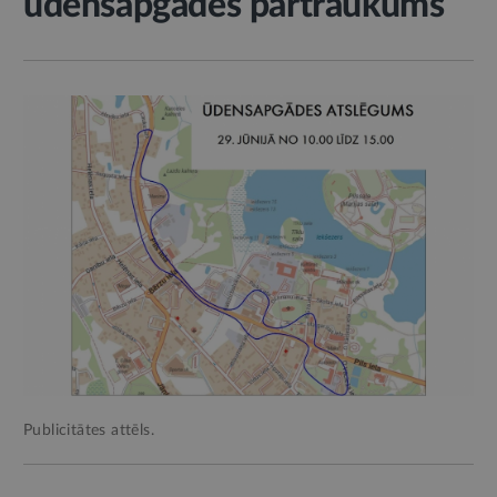
ūdensapgādes pārtraukums
Publicitātes attēls.