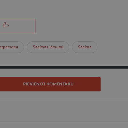
tpersona
Saeimas lēmumi
Saeima
PIEVIENOT KOMENTĀRU