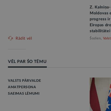
Z. Kalniņa
Moldovas e
progress ir
Eiropas dro
stabilitātei
Rādīt vēl
Šodien,
Vals
VĒL PAR ŠO TĒMU
VALSTS PĀRVALDE
AMATPERSONA
SAEIMAS LĒMUMI