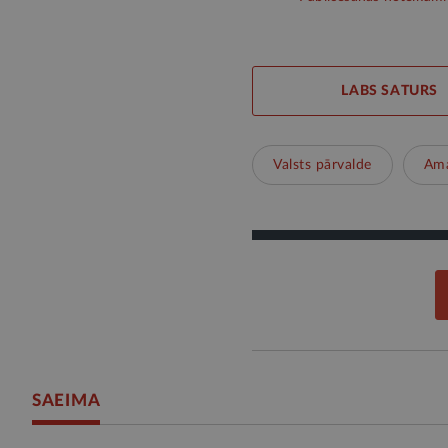
LABS SATURS
Valsts pārvalde
Ama
SAEIMA