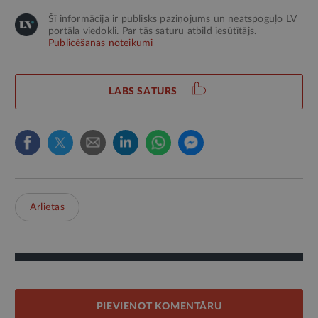
Šī informācija ir publisks paziņojums un neatspoguļo LV
portāla viedokli. Par tās saturu atbild iesūtītājs.
Publicēšanas noteikumi
LABS SATURS
Ārlietas
PIEVIENOT KOMENTĀRU