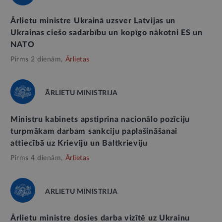
Ārlietu ministre Ukrainā uzsver Latvijas un
Ukrainas ciešo sadarbību un kopīgo nākotni ES un
NATO
Pirms 2 dienām,
Ārlietas
ĀRLIETU MINISTRIJA
Ministru kabinets apstiprina nacionālo pozīciju
turpmākam darbam sankciju paplašināšanai
attiecībā uz Krieviju un Baltkrieviju
Pirms 4 dienām,
Ārlietas
ĀRLIETU MINISTRIJA
Ārlietu ministre dosies darba vizītē uz Ukrainu