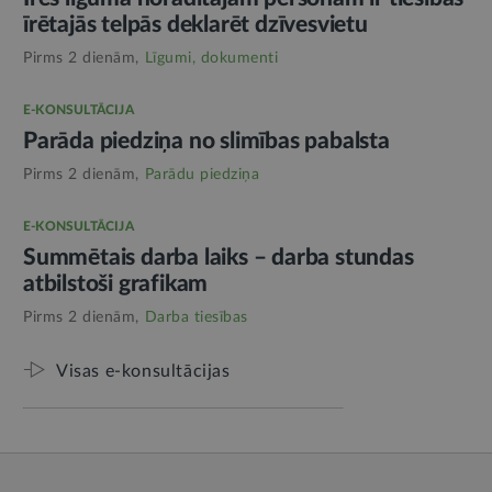
īrētajās telpās deklarēt dzīvesvietu
Pirms 2 dienām,
Līgumi, dokumenti
E-KONSULTĀCIJA
Parāda piedziņa no slimības pabalsta
Pirms 2 dienām,
Parādu piedziņa
E-KONSULTĀCIJA
Summētais darba laiks – darba stundas
atbilstoši grafikam
Pirms 2 dienām,
Darba tiesības
Visas e-konsultācijas