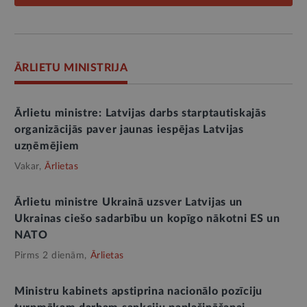
ĀRLIETU MINISTRIJA
Ārlietu ministre: Latvijas darbs starptautiskajās
organizācijās paver jaunas iespējas Latvijas
uzņēmējiem
Vakar,
Ārlietas
Ārlietu ministre Ukrainā uzsver Latvijas un
Ukrainas ciešo sadarbību un kopīgo nākotni ES un
NATO
Pirms 2 dienām,
Ārlietas
Ministru kabinets apstiprina nacionālo pozīciju