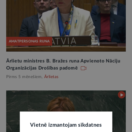
AMATPERSONAS RUNA
Ārlietu ministres B. Bražes runa Apvienoto Nāciju
Organizācijas Drošības padomē
Pirms 5 mēnešiem,
Ārlietas
Vietnē izmantojam sīkdatnes