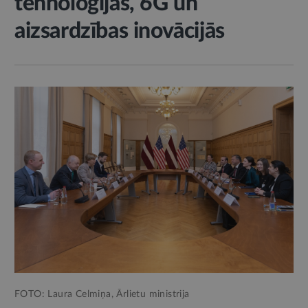
tehnoloģijās, 6G un
aizsardzības inovācijās
FOTO: Laura Celmiņa, Ārlietu ministrija