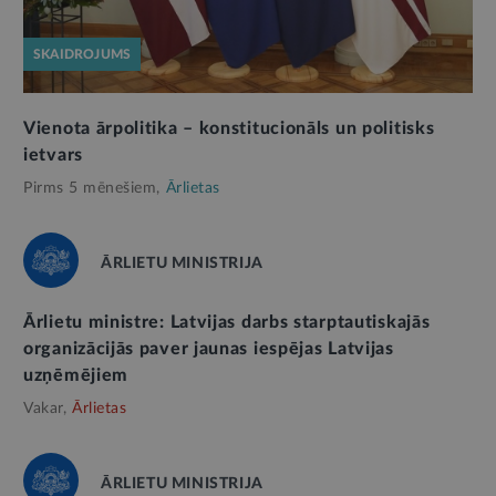
SKAIDROJUMS
Vienota ārpolitika – konstitucionāls un politisks
ietvars
Pirms 5 mēnešiem,
Ārlietas
ĀRLIETU MINISTRIJA
Ārlietu ministre: Latvijas darbs starptautiskajās
organizācijās paver jaunas iespējas Latvijas
uzņēmējiem
Vakar,
Ārlietas
ĀRLIETU MINISTRIJA