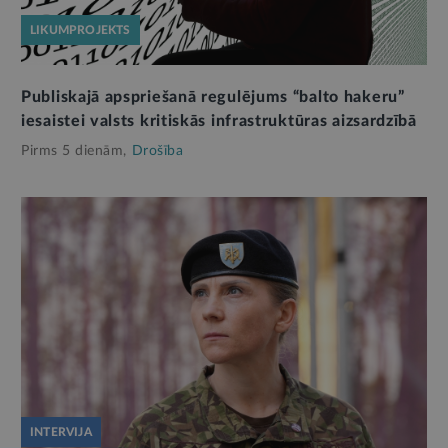
LIKUMPROJEKTS
Publiskajā apspriešanā regulējums “balto hakeru”
iesaistei valsts kritiskās infrastruktūras aizsardzībā
Pirms 5 dienām,
Drošība
INTERVIJA