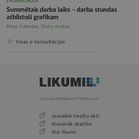
E-KONSULTĀCIJA
Summētais darba laiks – darba stundas
atbilstoši grafikam
Pirms 3 dienām,
Darba tiesības
Visas e-konsultācijas
LATVIJAS REPUBLIKAS TIESĪBU AKTI
Jaunākie tiesību akti
Visvairāk skatītie
Visi likumi