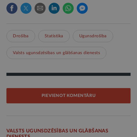
Drošība
Statistika
Ugunsdrošība
Valsts ugunsdzēsības un glābšanas dienests
PIEVIENOT KOMENTĀRU
VALSTS UGUNSDZĒSĪBAS UN GLĀBŠANAS
DIENESTS