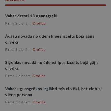
Vakar dzēsti 13 ugunsgrēki
Pirms 2 dienām,
Drošība
Ādažu novadā no ūdenstilpes izcelts bojā gājis
cilvēks
Pirms 3 dienām,
Drošība
Siguldas novadā no ūdenstilpes izcelts bojā gājis
cilvēks
Pirms 4 dienām,
Drošība
Vakar ugunsgrēkos izglābti trīs cilvēki, bet cietusi
viena persona
Pirms 5 dienām,
Drošība