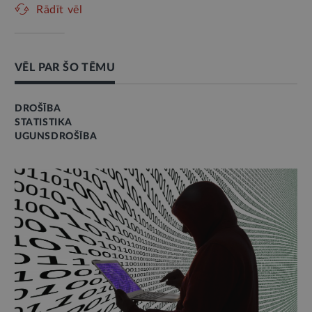
Rādīt vēl
VĒL PAR ŠO TĒMU
DROŠĪBA
STATISTIKA
UGUNSDROŠĪBA