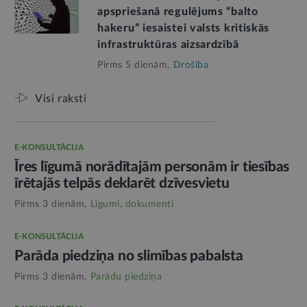
apspriešanā regulējums “balto
hakeru” iesaistei valsts kritiskās
infrastruktūras aizsardzībā
Pirms 5 dienām,
Drošība
Visi raksti
E-KONSULTĀCIJA
Īres līgumā norādītajām personām ir tiesības
īrētajās telpās deklarēt dzīvesvietu
Pirms 3 dienām,
Līgumi, dokumenti
E-KONSULTĀCIJA
Parāda piedziņa no slimības pabalsta
Pirms 3 dienām,
Parādu piedziņa