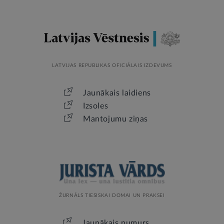
LATVIJAS REPUBLIKAS OFICIĀLAIS IZDEVUMS
Jaunākais laidiens
Izsoles
Mantojumu ziņas
ŽURNĀLS TIESISKAI DOMAI UN PRAKSEI
Jaunākais numurs