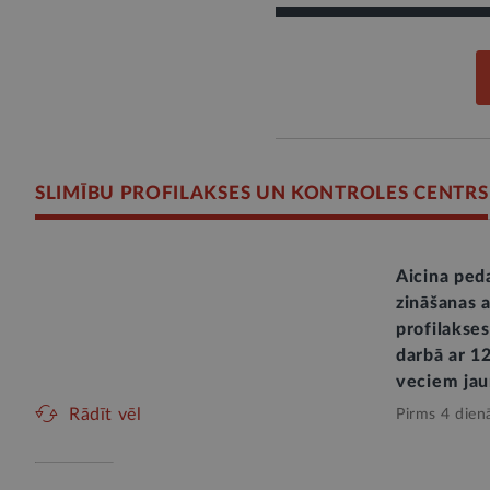
SLIMĪBU PROFILAKSES UN KONTROLES CENTRS
Aicina ped
zināšanas 
profilakse
darbā ar 1
veciem jau
Rādīt vēl
Pirms 4 dien