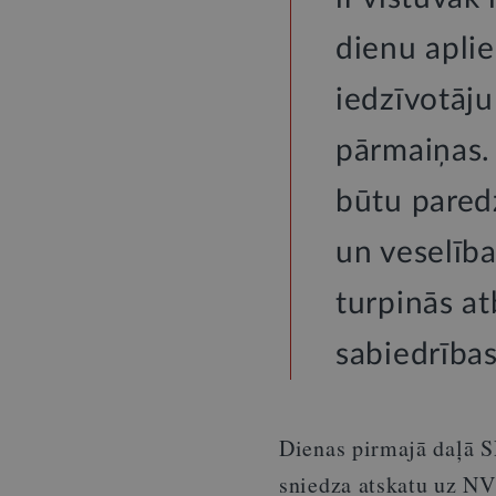
dienu aplie
iedzīvotāju
pārmaiņas. 
būtu pared
un veselība
turpinās at
sabiedrības
Dienas pirmajā daļā S
sniedza atskatu uz NV