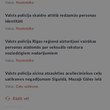
Vakar,
Noziedzība
Valsts policija skaidro attēlā redzamās personas
identitāti
Vakar,
Noziedzība
Valsts policija Rīgas reģionā aizturējusi vairākas
personas aizdomās par seksuāla rakstura
noziedzīgiem nodarījumiem
Vakar,
Noziedzība
Valsts policija aicina atsaukties aculieciniekus ceļu
satiksmes negadījumam Siguldā, Mazajā Gāles ielā
Vakar,
Ceļu satiksme
Rādīt vēl