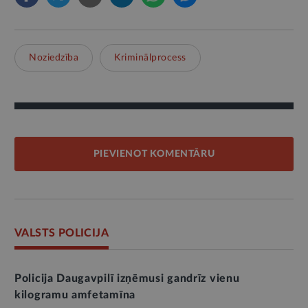
Noziedzība
Kriminālprocess
PIEVIENOT KOMENTĀRU
VALSTS POLICIJA
Policija Daugavpilī izņēmusi gandrīz vienu
kilogramu amfetamīna