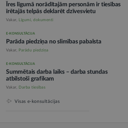
Īres līgumā norādītajām personām ir tiesības
īrētajās telpās deklarēt dzīvesvietu
Vakar,
Līgumi, dokumenti
E-KONSULTĀCIJA
Parāda piedziņa no slimības pabalsta
Vakar,
Parādu piedziņa
E-KONSULTĀCIJA
Summētais darba laiks – darba stundas
atbilstoši grafikam
Vakar,
Darba tiesības
Visas e-konsultācijas