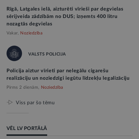
Rīgā, Latgales ielā, aizturēti vīrieši par degvielas
sērijveida zādzībām no DUS; izņemts 400 litru
nozagtās degvielas
Vakar,
Noziedzība
VALSTS POLICIJA
Policija aiztur vīrieti par nelegālu cigarešu
realizāciju un noziedzīgi iegūtu līdzekļu legalizāciju
Pirms 2 dienām,
Noziedzība
Viss par šo tēmu
VĒL LV PORTĀLĀ