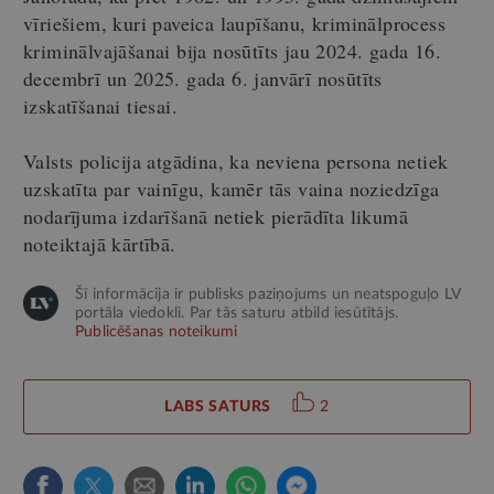
vīriešiem, kuri paveica laupīšanu, kriminālprocess
kriminālvajāšanai bija nosūtīts jau 2024. gada 16.
decembrī un 2025. gada 6. janvārī nosūtīts
izskatīšanai tiesai.
Valsts policija atgādina, ka neviena persona netiek
uzskatīta par vainīgu, kamēr tās vaina noziedzīga
nodarījuma izdarīšanā netiek pierādīta likumā
noteiktajā kārtībā.
Šī informācija ir publisks paziņojums un neatspoguļo LV
portāla viedokli. Par tās saturu atbild iesūtītājs.
Publicēšanas noteikumi
LABS SATURS
2