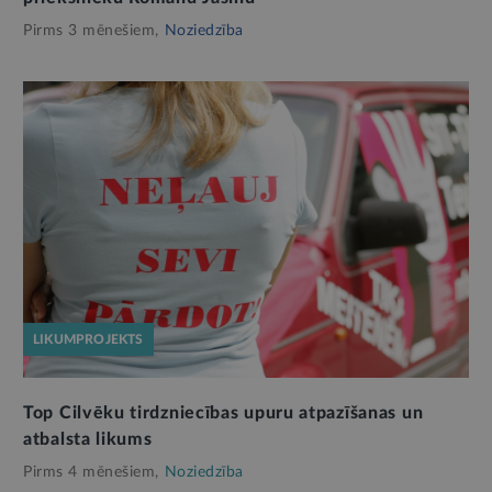
Pirms 3 mēnešiem,
Noziedzība
LIKUMPROJEKTS
Top Cilvēku tirdzniecības upuru atpazīšanas un
atbalsta likums
Pirms 4 mēnešiem,
Noziedzība