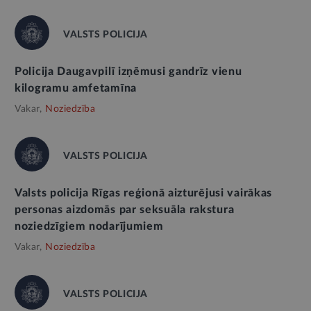
VALSTS POLICIJA
Policija Daugavpilī izņēmusi gandrīz vienu
kilogramu amfetamīna
Vakar,
Noziedzība
VALSTS POLICIJA
Valsts policija Rīgas reģionā aizturējusi vairākas
personas aizdomās par seksuāla rakstura
noziedzīgiem nodarījumiem
Vakar,
Noziedzība
VALSTS POLICIJA