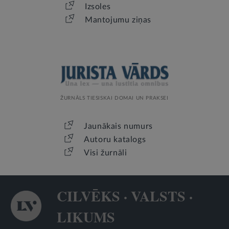
Izsoles
Mantojumu ziņas
ŽURNĀLS TIESISKAI DOMAI UN PRAKSEI
Jaunākais numurs
Autoru katalogs
Visi žurnāli
CILVĒKS · VALSTS ·
LIKUMS