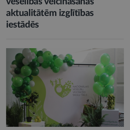
veselības veicināšanas
aktualitātēm izglītības
iestādēs