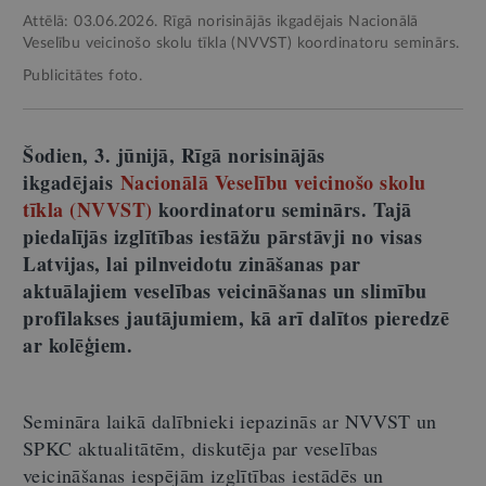
Attēlā: 03.06.2026. Rīgā norisinājās ikgadējais Nacionālā
Veselību veicinošo skolu tīkla (NVVST) koordinatoru seminārs.
Publicitātes foto.
Šodien, 3. jūnijā, Rīgā norisinājās
ikgadējais
Nacionālā Veselību veicinošo skolu
tīkla (NVVST)
koordinatoru seminārs. Tajā
piedalījās izglītības iestāžu pārstāvji no visas
Latvijas, lai pilnveidotu zināšanas par
aktuālajiem veselības veicināšanas un slimību
profilakses jautājumiem, kā arī dalītos pieredzē
ar kolēģiem.
Semināra laikā dalībnieki iepazinās ar NVVST un
SPKC aktualitātēm, diskutēja par veselības
veicināšanas iespējām izglītības iestādēs un