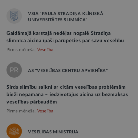
VSIA "PAULA STRADIŅA KLĪNISKĀ
UNIVERSITĀTES SLIMNĪCA"
Gaidāmajā karstajā nedēļas nogalē Stradiņa
slimnīca aicina īpaši parūpēties par savu veselību
Pirms mēneša,
Veselība
AS "VESELĪBAS CENTRU APVIENĪBA"
Sirds slimību saikni ar citām veselības problēmām
bieži nepamana – iedzīvotājus aicina uz bezmaksas
veselības pārbaudēm
Pirms mēneša,
Veselība
VESELĪBAS MINISTRIJA