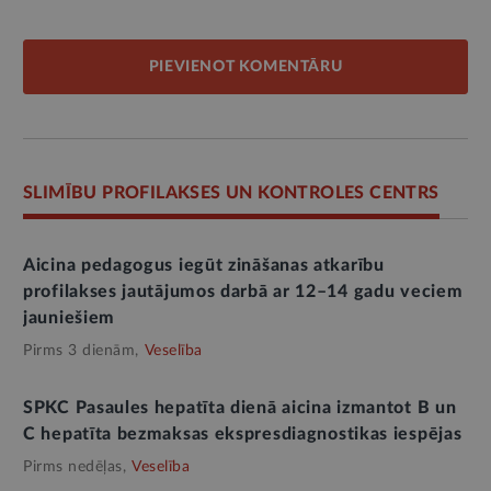
PIEVIENOT KOMENTĀRU
SLIMĪBU PROFILAKSES UN KONTROLES CENTRS
Aicina pedagogus iegūt zināšanas atkarību
profilakses jautājumos darbā ar 12–14 gadu veciem
jauniešiem
Pirms 3 dienām,
Veselība
SPKC Pasaules hepatīta dienā aicina izmantot B un
C hepatīta bezmaksas ekspresdiagnostikas iespējas
Pirms nedēļas,
Veselība