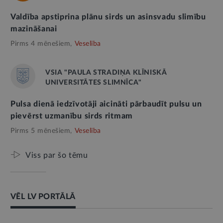
Valdība apstiprina plānu sirds un asinsvadu slimību
mazināšanai
Pirms 4 mēnešiem,
Veselība
VSIA "PAULA STRADIŅA KLĪNISKĀ
UNIVERSITĀTES SLIMNĪCA"
Pulsa dienā iedzīvotāji aicināti pārbaudīt pulsu un
pievērst uzmanību sirds ritmam
Pirms 5 mēnešiem,
Veselība
Viss par šo tēmu
VĒL LV PORTĀLĀ