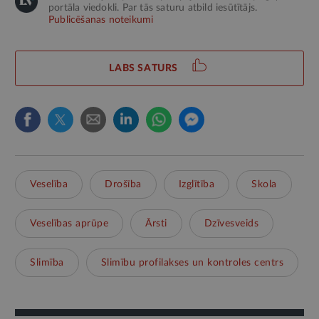
portāla viedokli. Par tās saturu atbild iesūtītājs.
Publicēšanas noteikumi
LABS SATURS
Veselība
Drošība
Izglītība
Skola
Veselības aprūpe
Ārsti
Dzīvesveids
Slimība
Slimību profilakses un kontroles centrs