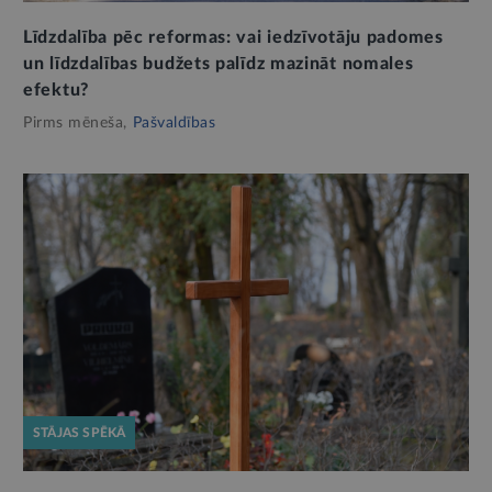
Līdzdalība pēc reformas: vai iedzīvotāju padomes
un līdzdalības budžets palīdz mazināt nomales
efektu?
Pirms mēneša,
Pašvaldības
STĀJAS SPĒKĀ