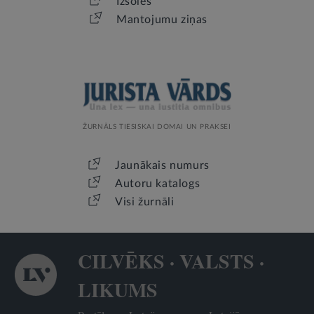
Izsoles
Mantojumu ziņas
ŽURNĀLS TIESISKAI DOMAI UN PRAKSEI
Jaunākais numurs
Autoru katalogs
Visi žurnāli
CILVĒKS · VALSTS ·
LIKUMS