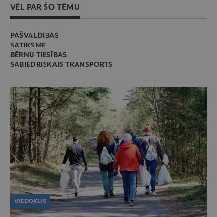
VĒL PAR ŠO TĒMU
PAŠVALDĪBAS
SATIKSME
BĒRNU TIESĪBAS
SABIEDRISKAIS TRANSPORTS
VIEDOKLIS