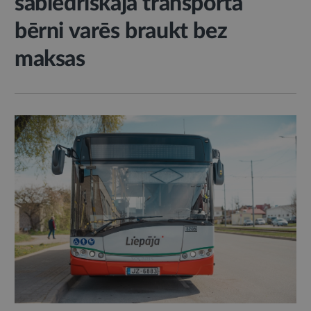
sabiedriskajā transportā
bērni varēs braukt bez
maksas