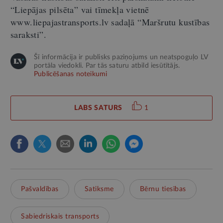
“Liepājas pilsēta” vai tīmekļa vietnē
www.liepajastransports.lv sadaļā “Maršrutu kustības
saraksti”.
Šī informācija ir publisks paziņojums un neatspoguļo LV
portāla viedokli. Par tās saturu atbild iesūtītājs.
Publicēšanas noteikumi
LABS SATURS
1
Pašvaldības
Satiksme
Bērnu tiesības
Sabiedriskais transports