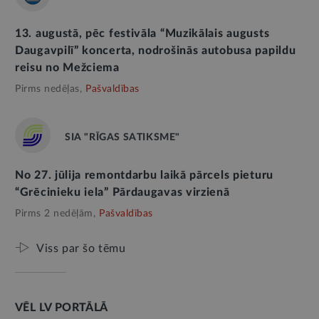
13. augustā, pēc festivāla “Muzikālais augusts
Daugavpilī” koncerta, nodrošinās autobusa papildu
reisu no Mežciema
Pirms nedēļas,
Pašvaldības
SIA "RĪGAS SATIKSME"
No 27. jūlija remontdarbu laikā pārcels pieturu
“Grēcinieku iela” Pārdaugavas virzienā
Pirms 2 nedēļām,
Pašvaldības
Viss par šo tēmu
VĒL LV PORTĀLĀ