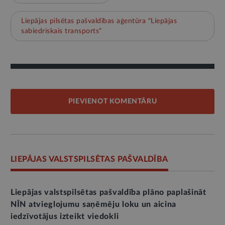
Liepājas pilsētas pašvaldības aģentūra "Liepājas
sabiedriskais transports"
PIEVIENOT KOMENTĀRU
LIEPĀJAS VALSTSPILSĒTAS PAŠVALDĪBA
Liepājas valstspilsētas pašvaldība plāno paplašināt
NĪN atvieglojumu saņēmēju loku un aicina
iedzīvotājus izteikt viedokli