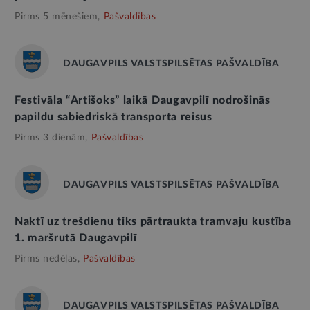
Pirms 5 mēnešiem,
Pašvaldības
DAUGAVPILS VALSTSPILSĒTAS PAŠVALDĪBA
Festivāla “Artišoks” laikā Daugavpilī nodrošinās
papildu sabiedriskā transporta reisus
Pirms 3 dienām,
Pašvaldības
DAUGAVPILS VALSTSPILSĒTAS PAŠVALDĪBA
Naktī uz trešdienu tiks pārtraukta tramvaju kustība
1. maršrutā Daugavpilī
Pirms nedēļas,
Pašvaldības
DAUGAVPILS VALSTSPILSĒTAS PAŠVALDĪBA