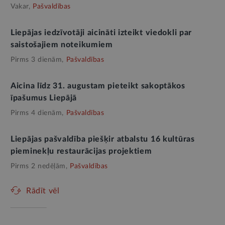
Vakar,
Pašvaldības
Liepājas iedzīvotāji aicināti izteikt viedokli par
saistošajiem noteikumiem
Pirms 3 dienām,
Pašvaldības
Aicina līdz 31. augustam pieteikt sakoptākos
īpašumus Liepājā
Pirms 4 dienām,
Pašvaldības
Liepājas pašvaldība piešķir atbalstu 16 kultūras
pieminekļu restaurācijas projektiem
Pirms 2 nedēļām,
Pašvaldības
Rādīt vēl