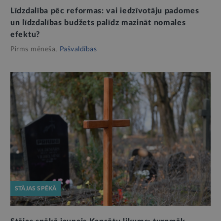
Līdzdalība pēc reformas: vai iedzīvotāju padomes
un līdzdalības budžets palīdz mazināt nomales
efektu?
Pirms mēneša,
Pašvaldības
STĀJAS SPĒKĀ