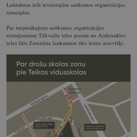
Laimdotas ielā ieviestajām satiksmes organizācijas
izmaiņām.
Par turpmākajiem satiksmes organizācijas
risinājumiem Tālivalža ielas posmā no Aizkraukles
ielas līdz Zemitāna laukumam tiks lemts atsevišķi.