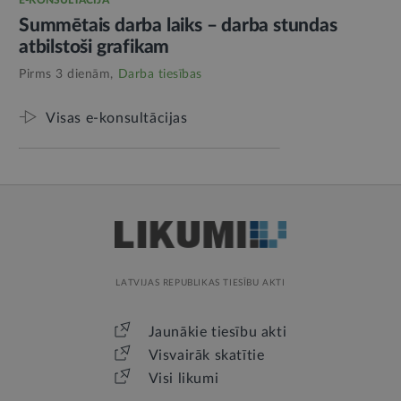
Summētais darba laiks – darba stundas
atbilstoši grafikam
Pirms 3 dienām,
Darba tiesības
Visas e-konsultācijas
LATVIJAS REPUBLIKAS TIESĪBU AKTI
Jaunākie tiesību akti
Visvairāk skatītie
Visi likumi