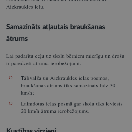
Aizkraukles ielu.
Samazināts atļautais braukšanas
ātrums
Lai padarītu ceļu uz skolu bērniem mierīgu un drošu
ir paredzēti ātruma ierobežojumi:
Tālivalža un Aizkraukles ielas posmos,
braukšanas ātrums tiks samazināts līdz 30
km/h;
Laimdotas ielas posmā gar skolu tiks ieviests
20 km/h ātruma ierobežojums.
Kustības virzieni