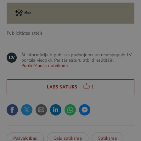
Publicitātes attēls
Šī informācija ir publisks paziņojums un neatspoguļo LV
portāla viedokli. Par tās saturu atbild iesūtītājs.
Publicēšanas noteikumi
LABS SATURS
1
Pašvaldības
Ceļu satiksme
Satiksme