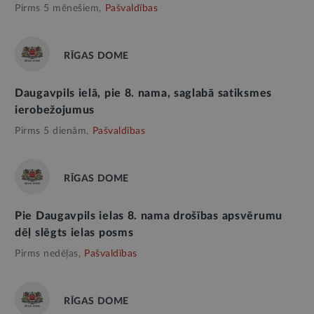
Pirms 5 mēnešiem,
Pašvaldības
RĪGAS DOME
Daugavpils ielā, pie 8. nama, saglabā satiksmes
ierobežojumus
Pirms 5 dienām,
Pašvaldības
RĪGAS DOME
Pie Daugavpils ielas 8. nama drošības apsvērumu
dēļ slēgts ielas posms
Pirms nedēļas,
Pašvaldības
RĪGAS DOME