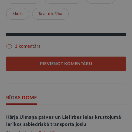
Skola
Tava drošība
1 komentārs
PIEVIENOT KOMENTĀRU
RĪGAS DOME
Kārļa Ulmaņa gatves un Lielirbes ielas krustojumā
ierīkos sabiedriskā transporta joslu