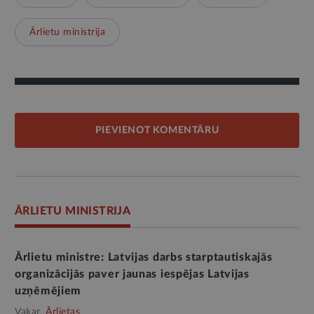
Ārlietu ministrija
PIEVIENOT KOMENTĀRU
ĀRLIETU MINISTRIJA
Ārlietu ministre: Latvijas darbs starptautiskajās
organizācijās paver jaunas iespējas Latvijas
uzņēmējiem
Vakar,
Ārlietas