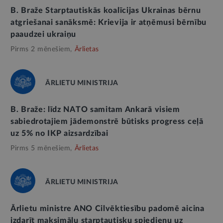
B. Braže Starptautiskās koalīcijas Ukrainas bērnu
atgriešanai sanāksmē: Krievija ir atņēmusi bērnību
paaudzei ukraiņu
Pirms 2 mēnešiem,
Ārlietas
ĀRLIETU MINISTRIJA
B. Braže: līdz NATO samitam Ankarā visiem
sabiedrotajiem jādemonstrē būtisks progress ceļā
uz 5% no IKP aizsardzībai
Pirms 5 mēnešiem,
Ārlietas
ĀRLIETU MINISTRIJA
Ārlietu ministre ANO Cilvēktiesību padomē aicina
izdarīt maksimālu starptautisku spiedienu uz