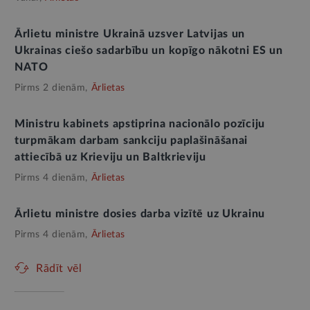
Ārlietu ministre Ukrainā uzsver Latvijas un
Ukrainas ciešo sadarbību un kopīgo nākotni ES un
NATO
Pirms 2 dienām,
Ārlietas
Ministru kabinets apstiprina nacionālo pozīciju
turpmākam darbam sankciju paplašināšanai
attiecībā uz Krieviju un Baltkrieviju
Pirms 4 dienām,
Ārlietas
Ārlietu ministre dosies darba vizītē uz Ukrainu
Pirms 4 dienām,
Ārlietas
Rādīt vēl