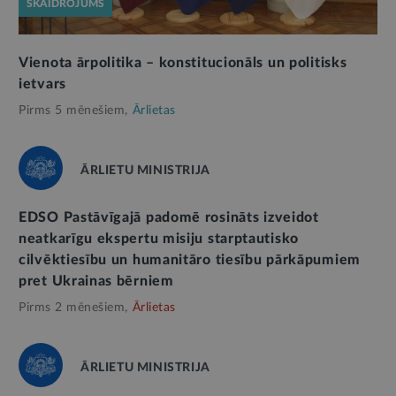
SKAIDROJUMS
Vienota ārpolitika – konstitucionāls un politisks
ietvars
Pirms 5 mēnešiem,
Ārlietas
ĀRLIETU MINISTRIJA
EDSO Pastāvīgajā padomē rosināts izveidot
neatkarīgu ekspertu misiju starptautisko
cilvēktiesību un humanitāro tiesību pārkāpumiem
pret Ukrainas bērniem
Pirms 2 mēnešiem,
Ārlietas
ĀRLIETU MINISTRIJA