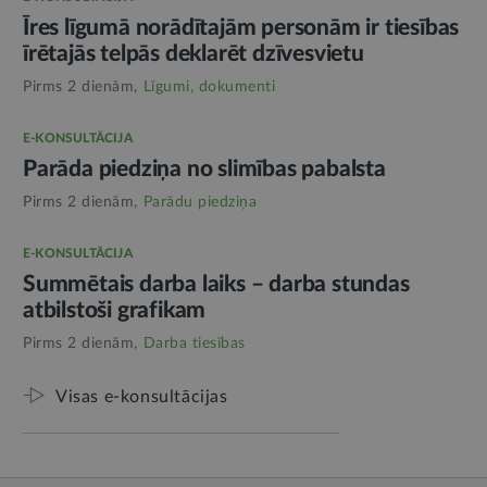
Īres līgumā norādītajām personām ir tiesības
īrētajās telpās deklarēt dzīvesvietu
Pirms 2 dienām,
Līgumi, dokumenti
E-KONSULTĀCIJA
Parāda piedziņa no slimības pabalsta
Pirms 2 dienām,
Parādu piedziņa
E-KONSULTĀCIJA
Summētais darba laiks – darba stundas
atbilstoši grafikam
Pirms 2 dienām,
Darba tiesības
Visas e-konsultācijas