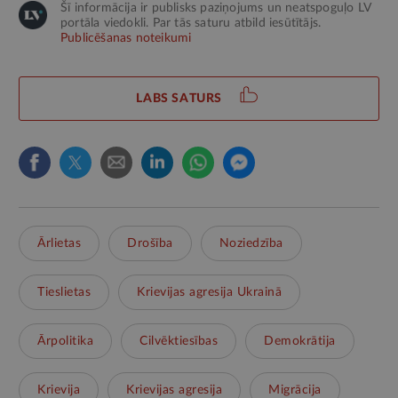
Šī informācija ir publisks paziņojums un neatspoguļo LV
portāla viedokli. Par tās saturu atbild iesūtītājs.
Publicēšanas noteikumi
LABS SATURS
Ārlietas
Drošība
Noziedzība
Tieslietas
Krievijas agresija Ukrainā
Ārpolitika
Cilvēktiesības
Demokrātija
Krievija
Krievijas agresija
Migrācija