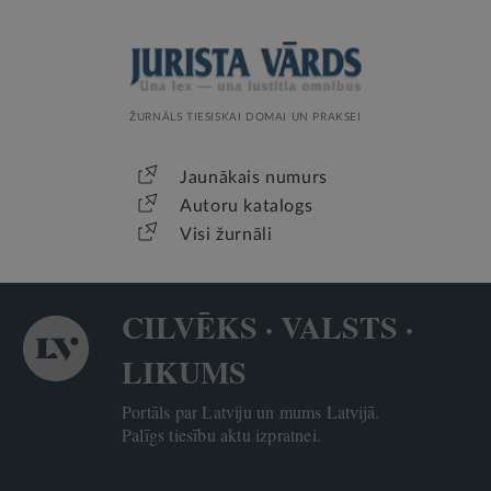
ŽURNĀLS TIESISKAI DOMAI UN PRAKSEI
Jaunākais numurs
Autoru katalogs
Visi žurnāli
CILVĒKS · VALSTS ·
LIKUMS
Portāls par Latviju un mums Latvijā.
Palīgs tiesību aktu izpratnei.