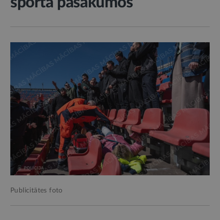
sporta pasākumos
Publicitātes foto