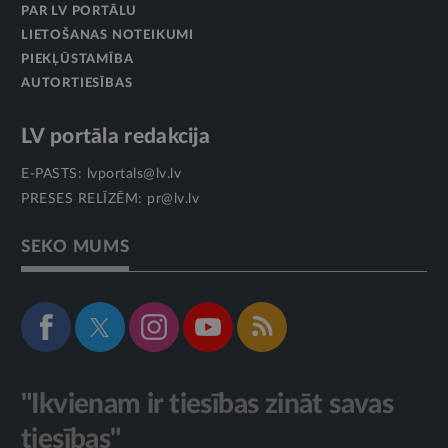
PAR LV PORTĀLU
LIETOŠANAS NOTEIKUMI
PIEKĻŪSTAMĪBA
AUTORTIESĪBAS
LV portāla redakcija
E-PASTS:
lvportals@lv.lv
PRESES RELĪZĒM:
pr@lv.lv
SEKO MUMS
"Ikvienam ir tiesības zināt savas
tiesības"