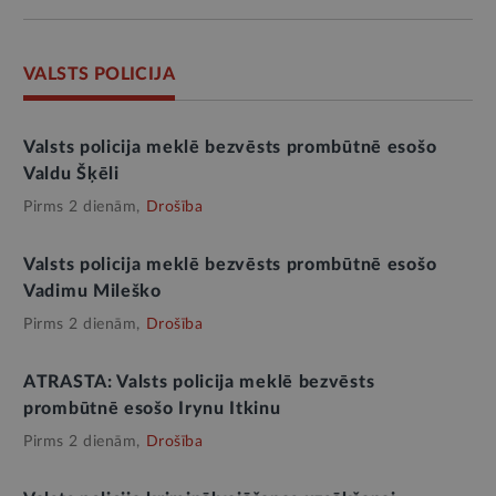
VALSTS POLICIJA
Valsts policija meklē bezvēsts prombūtnē esošo
Valdu Šķēli
Pirms 2 dienām,
Drošība
Valsts policija meklē bezvēsts prombūtnē esošo
Vadimu Mileško
Pirms 2 dienām,
Drošība
ATRASTA: Valsts policija meklē bezvēsts
prombūtnē esošo Irynu Itkinu
Pirms 2 dienām,
Drošība