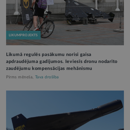
LIKUMPROJEKTS
Likumā regulēs pasākumu norisi gaisa
apdraudējuma gadījumos. Ieviesīs dronu nodarīto
zaudējumu kompensācijas mehānismu
Pirms mēneša,
Tava drošība