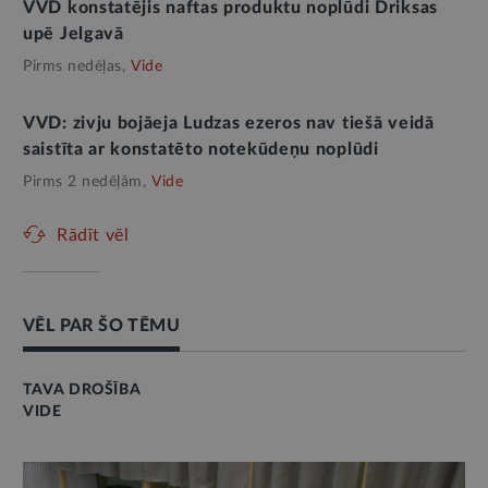
VVD konstatējis naftas produktu noplūdi Driksas
upē Jelgavā
Pirms nedēļas,
Vide
VVD: zivju bojāeja Ludzas ezeros nav tiešā veidā
saistīta ar konstatēto notekūdeņu noplūdi
Pirms 2 nedēļām,
Vide
Rādīt vēl
VĒL PAR ŠO TĒMU
TAVA DROŠĪBA
VIDE