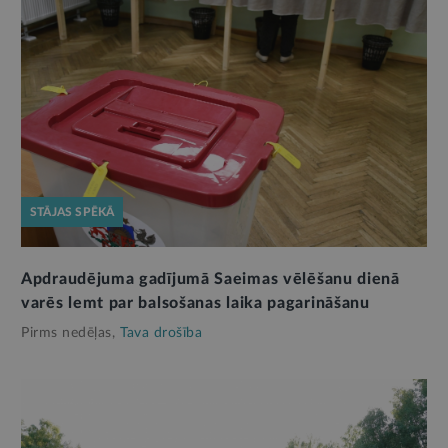
STĀJAS SPĒKĀ
Apdraudējuma gadījumā Saeimas vēlēšanu dienā
varēs lemt par balsošanas laika pagarināšanu
Pirms nedēļas,
Tava drošība