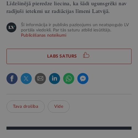
Līdzšinējā pieredze liecina, ka šādi ugunsgrēki nav
radījuši ietekmi uz radiācijas līmeni Latvijā.
Šī informācija ir publisks paziņojums un neatspoguļo LV
portāla viedokli. Par tās saturu atbild iesūtītājs.
Publicēšanas noteikumi
LABS SATURS
Tava drošība
Vide