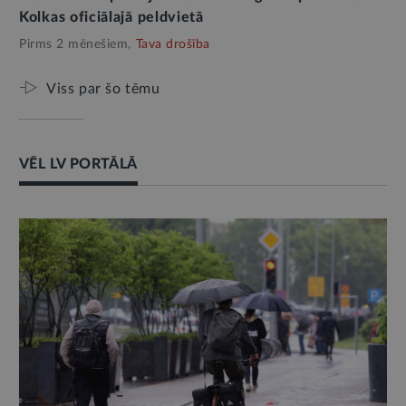
Kolkas oficiālajā peldvietā
Pirms 2 mēnešiem,
Tava drošība
Viss par šo tēmu
VĒL LV PORTĀLĀ