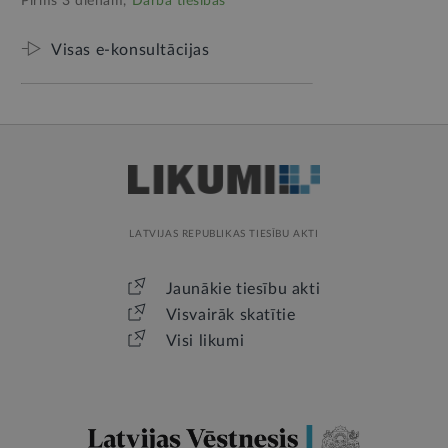
Pirms 3 dienām,
Darba tiesības
Visas e-konsultācijas
LATVIJAS REPUBLIKAS TIESĪBU AKTI
Jaunākie tiesību akti
Visvairāk skatītie
Visi likumi