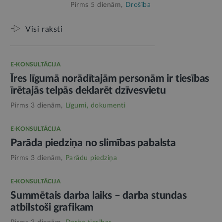
Pirms 5 dienām,
Drošība
Visi raksti
E-KONSULTĀCIJA
Īres līgumā norādītajām personām ir tiesības
īrētajās telpās deklarēt dzīvesvietu
Pirms 3 dienām,
Līgumi, dokumenti
E-KONSULTĀCIJA
Parāda piedziņa no slimības pabalsta
Pirms 3 dienām,
Parādu piedziņa
E-KONSULTĀCIJA
Summētais darba laiks – darba stundas
atbilstoši grafikam