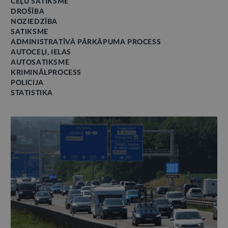
CEĻU SATIKSME
DROŠĪBA
NOZIEDZĪBA
SATIKSME
ADMINISTRATĪVĀ PĀRKĀPUMA PROCESS
AUTOCEĻI, IELAS
AUTOSATIKSME
KRIMINĀLPROCESS
POLICIJA
STATISTIKA