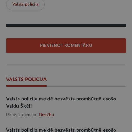
Valsts policija
PIEVIENOT KOMENTĀRU
VALSTS POLICIJA
Valsts policija meklē bezvēsts prombūtnē esošo
Valdu Šķēli
Pirms 2 dienām,
Drošība
Valsts policija meklē bezvēsts prombūtnē esošo