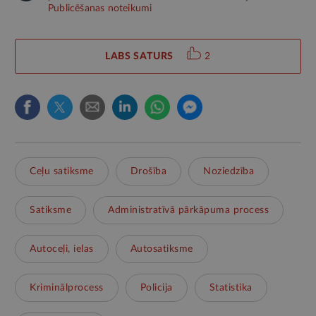
Publicēšanas noteikumi
LABS SATURS
2
Ceļu satiksme
Drošība
Noziedzība
Satiksme
Administratīvā pārkāpuma process
Autoceļi, ielas
Autosatiksme
Kriminālprocess
Policija
Statistika