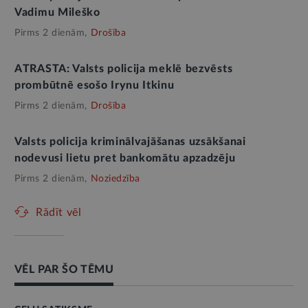
Vadimu Mileško
Pirms 2 dienām,
Drošība
ATRASTA: Valsts policija meklē bezvēsts
prombūtnē esošo Irynu Itkinu
Pirms 2 dienām,
Drošība
Valsts policija kriminālvajāšanas uzsākšanai
nodevusi lietu pret bankomātu apzadzēju
Pirms 2 dienām,
Noziedzība
Rādīt vēl
VĒL PAR ŠO TĒMU