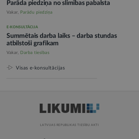
Parāda piedziņa no slimības pabalsta
Vakar,
Parādu piedziņa
E-KONSULTĀCIJA
Summētais darba laiks – darba stundas
atbilstoši grafikam
Vakar,
Darba tiesības
Visas e-konsultācijas
LATVIJAS REPUBLIKAS TIESĪBU AKTI