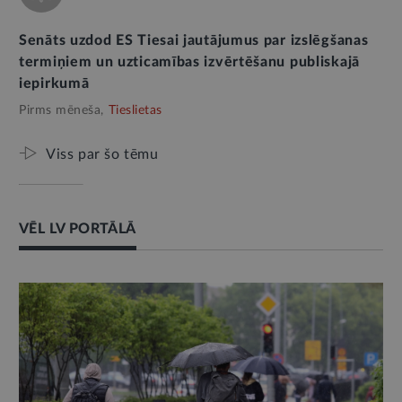
Senāts uzdod ES Tiesai jautājumus par izslēgšanas
termiņiem un uzticamības izvērtēšanu publiskajā
iepirkumā
Pirms mēneša,
Tieslietas
Viss par šo tēmu
VĒL LV PORTĀLĀ