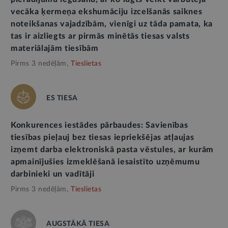
vecāka ķermeņa ekshumāciju izcelšanās saiknes
noteikšanas vajadzībām, vienīgi uz tāda pamata, ka
tas ir aizliegts ar pirmās minētās tiesas valsts
materiālajām tiesībām
Pirms 3 nedēļām,
Tieslietas
ES TIESA
Konkurences iestādes pārbaudes: Savienības
tiesības pieļauj bez tiesas iepriekšējas atļaujas
izņemt darba elektroniskā pasta vēstules, ar kurām
apmainījušies izmeklēšanā iesaistīto uzņēmumu
darbinieki un vadītāji
Pirms 3 nedēļām,
Tieslietas
AUGSTĀKĀ TIESA