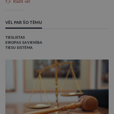
Rādīt vēl
VĒL PAR ŠO TĒMU
TIESLIETAS
EIROPAS SAVIENĪBA
TIESU SISTĒMA