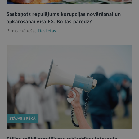
Saskaņots regulējums korupcijas novēršanai un
apkarošanai visā ES. Ko tas paredz?
Pirms mēneša,
Tieslietas
STĀJAS SPĒKĀ