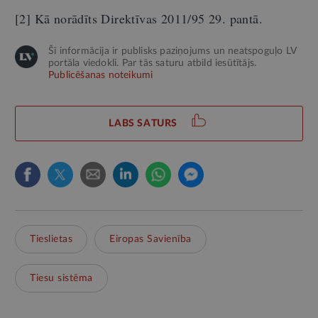
[2] Kā norādīts Direktīvas 2011/95 29. pantā.
Šī informācija ir publisks paziņojums un neatspoguļo LV
portāla viedokli. Par tās saturu atbild iesūtītājs.
Publicēšanas noteikumi
LABS SATURS
Tieslietas
Eiropas Savienība
Tiesu sistēma