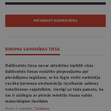
PIEVIENOT KOMENTĀRU
EIROPAS SAVIENĪBAS TIESA
Dalībvalsts tiesa nevar atteikties izpildīt citas
dalībvalsts tiesas nosūtīto pieprasījumu par
pierādījumu iegūšanu, ar ko lūgts veikt varbūtēja
vecāka ķermeņa ekshumāciju izcelšanās saiknes
noteikšanas vajadzībām, vienīgi uz tāda pamata, ka
tas ir aizliegts ar pirmās minētās tiesas valsts
materiālajām tiesībām
Pirms 3 nedēļām,
Tieslietas