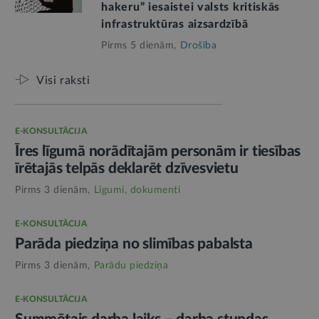
hakeru” iesaistei valsts kritiskās
infrastruktūras aizsardzībā
Pirms 5 dienām,
Drošība
Visi raksti
E-KONSULTĀCIJA
Īres līgumā norādītajām personām ir tiesības
īrētajās telpās deklarēt dzīvesvietu
Pirms 3 dienām,
Līgumi, dokumenti
E-KONSULTĀCIJA
Parāda piedziņa no slimības pabalsta
Pirms 3 dienām,
Parādu piedziņa
E-KONSULTĀCIJA