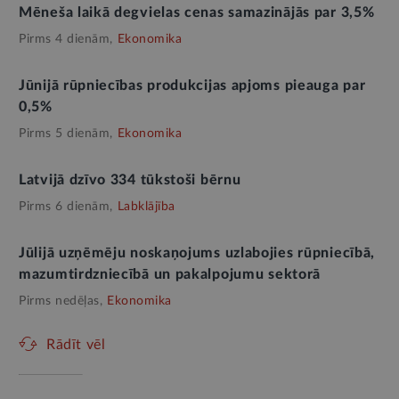
Mēneša laikā degvielas cenas samazinājās par 3,5%
Pirms 4 dienām,
Ekonomika
Jūnijā rūpniecības produkcijas apjoms pieauga par
0,5%
Pirms 5 dienām,
Ekonomika
Latvijā dzīvo 334 tūkstoši bērnu
Pirms 6 dienām,
Labklājība
Jūlijā uzņēmēju noskaņojums uzlabojies rūpniecībā,
mazumtirdzniecībā un pakalpojumu sektorā
Pirms nedēļas,
Ekonomika
Rādīt vēl