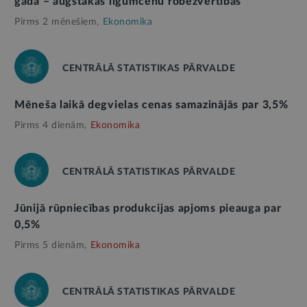
gada – augstākas līgumcenu robežvērtības
Pirms 2 mēnešiem,
Ekonomika
CENTRĀLĀ STATISTIKAS PĀRVALDE
Mēneša laikā degvielas cenas samazinājās par 3,5%
Pirms 4 dienām,
Ekonomika
CENTRĀLĀ STATISTIKAS PĀRVALDE
Jūnijā rūpniecības produkcijas apjoms pieauga par
0,5%
Pirms 5 dienām,
Ekonomika
CENTRĀLĀ STATISTIKAS PĀRVALDE