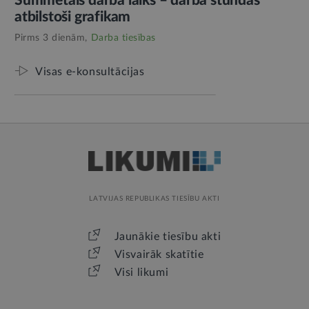
Summētais darba laiks – darba stundas
atbilstoši grafikam
Pirms 3 dienām,
Darba tiesības
Visas e-konsultācijas
LATVIJAS REPUBLIKAS TIESĪBU AKTI
Jaunākie tiesību akti
Visvairāk skatītie
Visi likumi