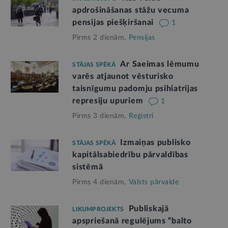
apdrošināšanas stāžu vecuma
pensijas piešķiršanai
1
Pirms 2 dienām,
Pensijas
Ar Saeimas lēmumu
STĀJAS SPĒKĀ
varēs atjaunot vēsturisko
taisnīgumu padomju psihiatrijas
represiju upuriem
1
Pirms 3 dienām,
Reģistri
Izmaiņas publisko
STĀJAS SPĒKĀ
kapitālsabiedrību pārvaldības
sistēmā
Pirms 4 dienām,
Valsts pārvalde
Publiskajā
LIKUMPROJEKTS
apspriešanā regulējums “balto