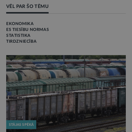
VĒL PAR ŠO TĒMU
EKONOMIKA
ES TIESĪBU NORMAS
STATISTIKA
TIRDZNIECĪBA
STĀJAS SPĒKĀ