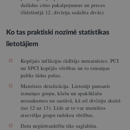
dažādus citus pakalpojumus un preces
(līdzšinējā 12. divīzija sadalīta divās).
Ko tas praktiski nozīmē statistikas
lietotājiem
Kopējais inflācijas rādītājs nemainīsies. PCI
un SPCI kopējās vērtības un to izmaiņas
paliks tādas pašas.
Mainīsies detalizācija. Lietotāji pamanīs
izmaiņas grupu, klašu un apakšklašu
nosaukumos un sastāvā, kā arī divīziju skaitā
(no 12 uz 13). Līdz ar to var mainīties
atsevišķu grupu indeksu vērtības.
Datu nepārtrauktība tiks saglabāta.