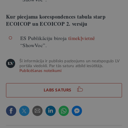
Kur pieejama korespondences tabula starp
ECOICOP un ECOICOP 2. versiju
ES Publikāciju biroja
tīmekļvietnē
“ShowVoc”.
Šī informācija ir publisks paziņojums un neatspoguļo LV
portāla viedokli. Par tās saturu atbild iesūtītājs.
Publicēšanas noteikumi
LABS SATURS