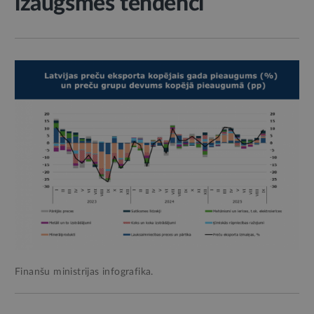
izaugsmes tendenci
Finanšu ministrijas infografika.