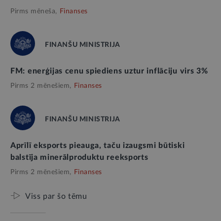
Pirms mēneša,
Finanses
FINANŠU MINISTRIJA
FM: enerģijas cenu spiediens uztur inflāciju virs 3%
Pirms 2 mēnešiem,
Finanses
FINANŠU MINISTRIJA
Aprīlī eksports pieauga, taču izaugsmi būtiski
balstīja minerālproduktu reeksports
Pirms 2 mēnešiem,
Finanses
Viss par šo tēmu