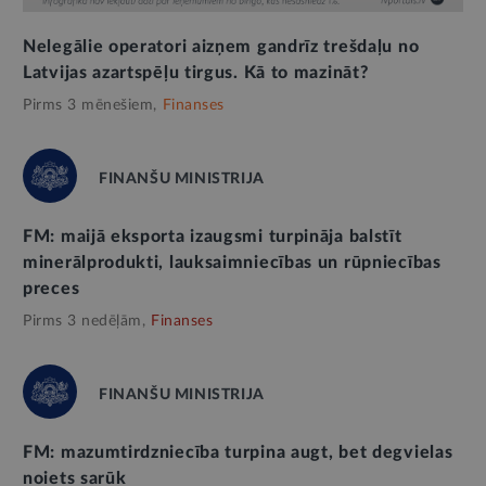
Nelegālie operatori aizņem gandrīz trešdaļu no
Latvijas azartspēļu tirgus. Kā to mazināt?
Pirms 3 mēnešiem,
Finanses
FINANŠU MINISTRIJA
FM: maijā eksporta izaugsmi turpināja balstīt
minerālprodukti, lauksaimniecības un rūpniecības
preces
Pirms 3 nedēļām,
Finanses
FINANŠU MINISTRIJA
FM: mazumtirdzniecība turpina augt, bet degvielas
noiets sarūk