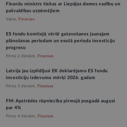
Finanšu ministrs tiekas ar Liepājas domes vadību un
pašvaldības uzņēmējiem
Vakar,
Finanses
ES fondu komitejā vērtē gatavošanos jaunajam
plānošanas periodam un esošā perioda investīciju
progresu
Pirms 2 dienām,
Finanses
Latvija jau izpildījusi EK deklarējamo ES fondu
investīciju izdevumu mērķi 2026. gadam
Pirms 3 dienām,
Finanses
FM: Apstrādes rūpniecība pirmajā pusgadā augusi
par 4%
Pirms 4 dienām,
Finanses