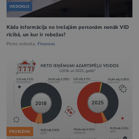
VIEDOKLIS
Kāda informācija no trešajām personām nonāk VID
rīcībā, un kur ir robežas?
Pirms mēneša,
Finanses
PROBLĒMA