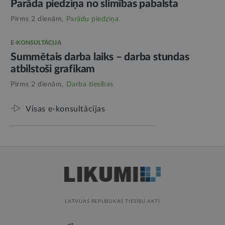
Parāda piedziņa no slimības pabalsta
Pirms 2 dienām,
Parādu piedziņa
E-KONSULTĀCIJA
Summētais darba laiks – darba stundas
atbilstoši grafikam
Pirms 2 dienām,
Darba tiesības
Visas e-konsultācijas
LATVIJAS REPUBLIKAS TIESĪBU AKTI