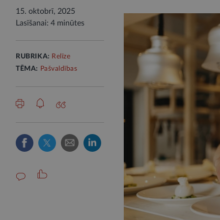
15. oktobrī, 2025
Lasīšanai: 4 minūtes
RUBRIKA:
Relīze
TĒMA:
Pašvaldības