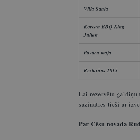
Villa Santa
Korean BBQ King
Julian
Pavāru māja
Restorāns 1815
Lai rezervētu galdiņu
sazināties tieši ar izv
Par Cēsu novada Rud