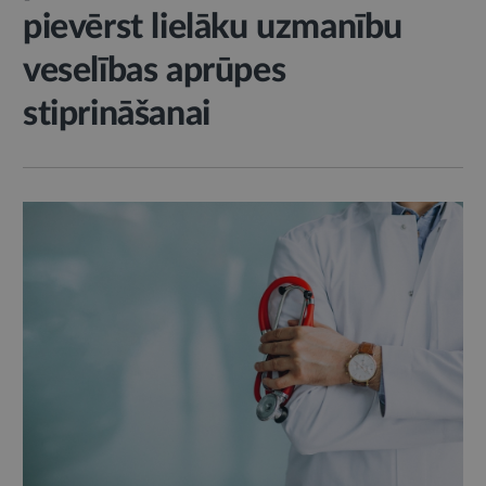
pievērst lielāku uzmanību
veselības aprūpes
stiprināšanai