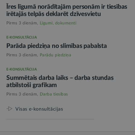
Īres līgumā norādītajām personām ir tiesības
īrētajās telpās deklarēt dzīvesvietu
Pirms 3 dienām,
Līgumi, dokumenti
E-KONSULTĀCIJA
Parāda piedziņa no slimības pabalsta
Pirms 3 dienām,
Parādu piedziņa
E-KONSULTĀCIJA
Summētais darba laiks – darba stundas
atbilstoši grafikam
Pirms 3 dienām,
Darba tiesības
Visas e-konsultācijas