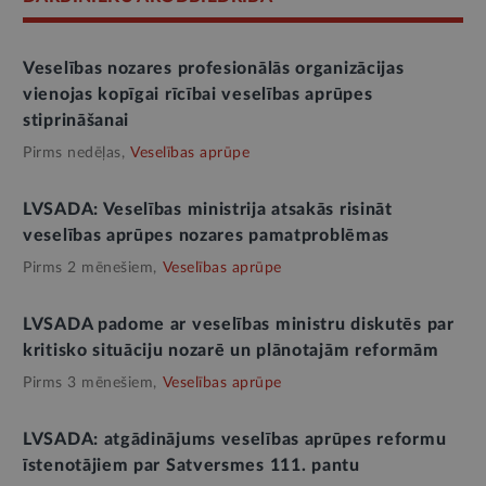
Veselības nozares profesionālās organizācijas
vienojas kopīgai rīcībai veselības aprūpes
stiprināšanai
Pirms nedēļas,
Veselības aprūpe
LVSADA: Veselības ministrija atsakās risināt
veselības aprūpes nozares pamatproblēmas
Pirms 2 mēnešiem,
Veselības aprūpe
LVSADA padome ar veselības ministru diskutēs par
kritisko situāciju nozarē un plānotajām reformām
Pirms 3 mēnešiem,
Veselības aprūpe
LVSADA: atgādinājums veselības aprūpes reformu
īstenotājiem par Satversmes 111. pantu