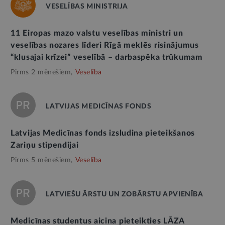
VESELĪBAS MINISTRIJA
11 Eiropas mazo valstu veselības ministri un
veselības nozares līderi Rīgā meklēs risinājumus
“klusajai krīzei” veselībā – darbaspēka trūkumam
Pirms 2 mēnešiem,
Veselība
LATVIJAS MEDICĪNAS FONDS
Latvijas Medicīnas fonds izsludina pieteikšanos
Zariņu stipendijai
Pirms 5 mēnešiem,
Veselība
LATVIEŠU ĀRSTU UN ZOBĀRSTU APVIENĪBA
Medicīnas studentus aicina pieteikties LĀZA