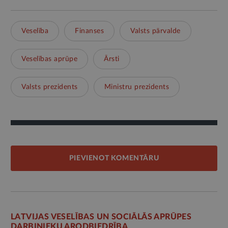
Veselība
Finanses
Valsts pārvalde
Veselības aprūpe
Ārsti
Valsts prezidents
Ministru prezidents
PIEVIENOT KOMENTĀRU
LATVIJAS VESELĪBAS UN SOCIĀLĀS APRŪPES
DARBINIEKU ARODBIEDRĪBA