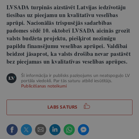
LVSADA turpinās aizstāvēt Latvijas iedzīvotāju
tiesības uz pieejamu un kvalitatīvu veselības
aprūpi. Nacionālās trīspusējās sadarbības
padomes sēdē 10. oktobrī LVSADA aicinās grozīt
valsts budžeta projektu, piešķirot nozīmīgu
papildu finansējumu veselības aprūpei. Valdībai
beidzot jāsaprot, ka valsts drošība nevar pastāvēt
bez pieejamas un kvalitatīvas veselības aprūpes.
Šī informācija ir publisks paziņojums un neatspoguļo LV
portāla viedokli. Par tās saturu atbild iesūtītājs.
Publicēšanas noteikumi
LABS SATURS