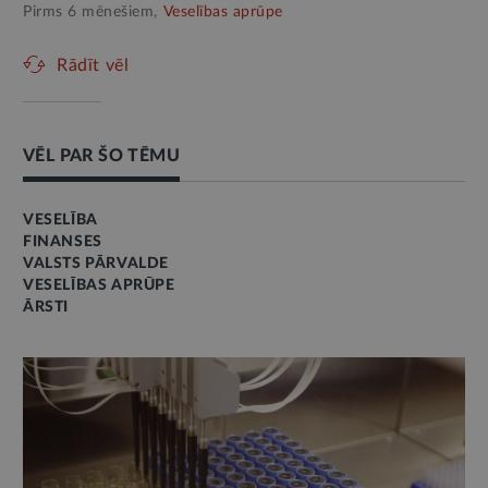
Pirms 6 mēnešiem,
Veselības aprūpe
Rādīt vēl
VĒL PAR ŠO TĒMU
VESELĪBA
FINANSES
VALSTS PĀRVALDE
VESELĪBAS APRŪPE
ĀRSTI