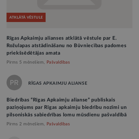
ATKLĀTĀ VĒSTULE
Rīgas Apkaimju alianses atklātā vēstule par E.
Rožulapas atstādināšanu no Būvniecības padomes
priekšsēdētājas amata
Pirms 5 mēnešiem,
Pašvaldības
RĪGAS APKAIMJU ALIANSE
Biedrības “Rīgas Apkaimju alianse” publiskais
paziņojums par Rīgas apkaimju biedrību nozīmi un
pilsoniskās sabiedrības lomu mūsdienu pašvaldībā
Pirms 2 mēnešiem,
Pašvaldības