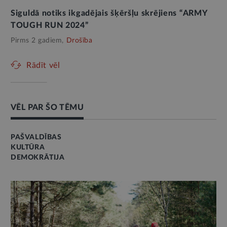
Siguldā notiks ikgadējais šķēršļu skrējiens “ARMY
TOUGH RUN 2024”
Pirms 2 gadiem,
Drošība
Rādīt vēl
VĒL PAR ŠO TĒMU
PAŠVALDĪBAS
KULTŪRA
DEMOKRĀTIJA