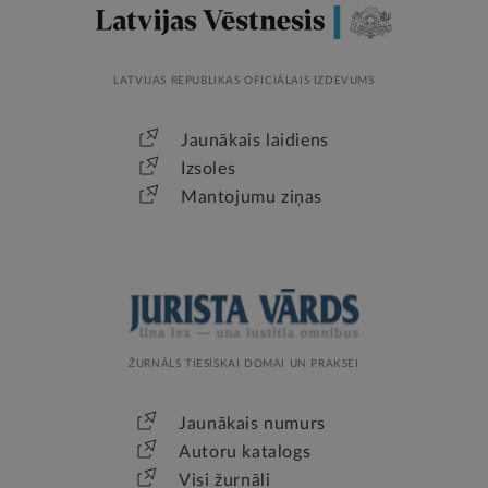
LATVIJAS REPUBLIKAS OFICIĀLAIS IZDEVUMS
Jaunākais laidiens
Izsoles
Mantojumu ziņas
ŽURNĀLS TIESISKAI DOMAI UN PRAKSEI
Jaunākais numurs
Autoru katalogs
Visi žurnāli