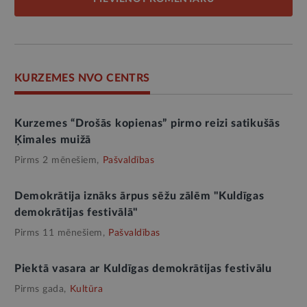
KURZEMES NVO CENTRS
Kurzemes “Drošās kopienas” pirmo reizi satikušās
Ķimales muižā
Pirms 2 mēnešiem,
Pašvaldības
Demokrātija iznāks ārpus sēžu zālēm "Kuldīgas
demokrātijas festivālā"
Pirms 11 mēnešiem,
Pašvaldības
Piektā vasara ar Kuldīgas demokrātijas festivālu
Pirms gada,
Kultūra