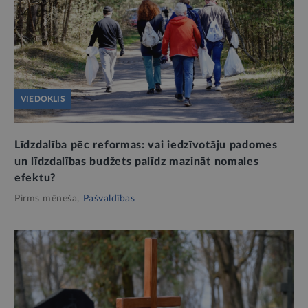
VIEDOKLIS
Līdzdalība pēc reformas: vai iedzīvotāju padomes
un līdzdalības budžets palīdz mazināt nomales
efektu?
Pirms mēneša,
Pašvaldības