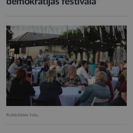
demokrātijas festivālā"
Publicitātes foto.