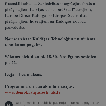
finansiāli atbalsta Sabiedrības integrācijas fonds no
piešķirtajiem Latvijas valsts budžeta līdzekļiem,
Europe Direct Kuldīga no Eiropas Savienības
piešķirtajiem līdzekļiem un Kuldīgas novada
pašvaldība.
Norises vieta: Kuldīgas Tehnoloģiju un tūrisma
tehnikuma pagalms.
Sākums piektdien pl. 18.30. Noslēgums sestdien
pl. 22.
Ieeja – bez maksas.
Programma un vairāk informācijas:
www.demokratijasfestivals.lv
Šī informācija ir publisks paziņojums un neatspoguļo LV