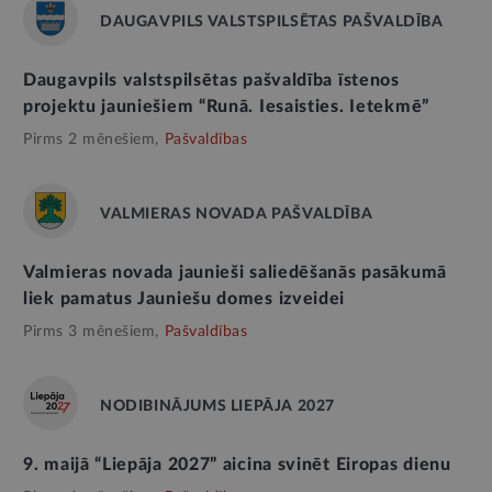
DAUGAVPILS VALSTSPILSĒTAS PAŠVALDĪBA
Daugavpils valstspilsētas pašvaldība īstenos
projektu jauniešiem “Runā. Iesaisties. Ietekmē”
Pirms 2 mēnešiem,
Pašvaldības
VALMIERAS NOVADA PAŠVALDĪBA
Valmieras novada jaunieši saliedēšanās pasākumā
liek pamatus Jauniešu domes izveidei
Pirms 3 mēnešiem,
Pašvaldības
NODIBINĀJUMS LIEPĀJA 2027
9. maijā “Liepāja 2027” aicina svinēt Eiropas dienu