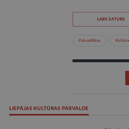
LABS SATURS
Pašvaldības
Kultūr
LIEPĀJAS KULTŪRAS PĀRVALDE