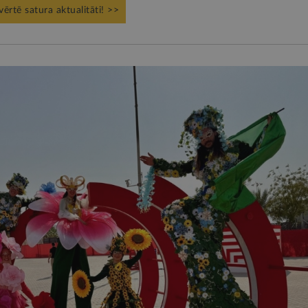
vērtē satura aktualitāti! >>