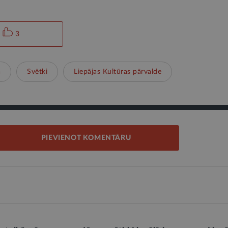
3
a
Svētki
Liepājas Kultūras pārvalde
PIEVIENOT KOMENTĀRU