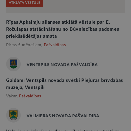
ATKLĀTĀ VĒSTULE
Rīgas Apkaimju alianses atklātā vēstule par E.
Rožulapas atstādināšanu no Būvniecības padomes
priekšsēdētājas amata
Pirms 5 mēnešiem,
Pašvaldības
VENTSPILS NOVADA PAŠVALDĪBA
Gaidāmi Ventspils novada svētki Piejūras brīvdabas
muzejā, Ventspilī
Vakar,
Pašvaldības
VALMIERAS NOVADA PAŠVALDĪBA