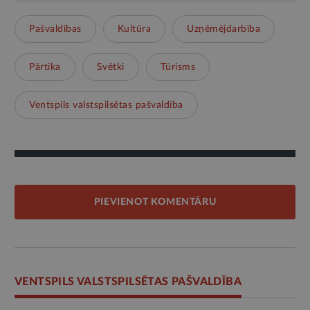
Pašvaldības
Kultūra
Uzņēmējdarbība
Pārtika
Svētki
Tūrisms
Ventspils valstspilsētas pašvaldība
PIEVIENOT KOMENTĀRU
VENTSPILS VALSTSPILSĒTAS PAŠVALDĪBA