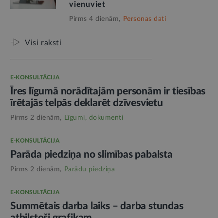
vienuviet
Pirms 4 dienām,
Personas dati
Visi raksti
E-KONSULTĀCIJA
Īres līgumā norādītajām personām ir tiesības
īrētajās telpās deklarēt dzīvesvietu
Pirms 2 dienām,
Līgumi, dokumenti
E-KONSULTĀCIJA
Parāda piedziņa no slimības pabalsta
Pirms 2 dienām,
Parādu piedziņa
E-KONSULTĀCIJA
Summētais darba laiks – darba stundas
atbilstoši grafikam