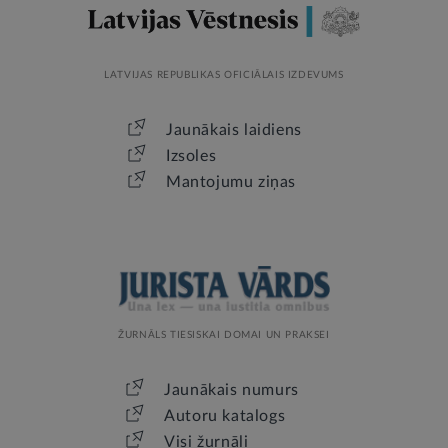
LATVIJAS REPUBLIKAS OFICIĀLAIS IZDEVUMS
Jaunākais laidiens
Izsoles
Mantojumu ziņas
ŽURNĀLS TIESISKAI DOMAI UN PRAKSEI
Jaunākais numurs
Autoru katalogs
Visi žurnāli