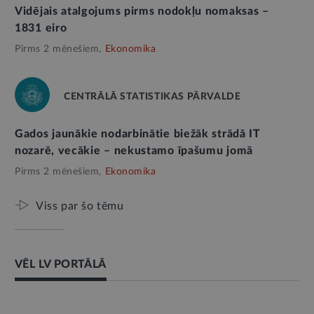
Vidējais atalgojums pirms nodokļu nomaksas –
1831 eiro
Pirms 2 mēnešiem,
Ekonomika
CENTRĀLĀ STATISTIKAS PĀRVALDE
Gados jaunākie nodarbinātie biežāk strādā IT
nozarē, vecākie – nekustamo īpašumu jomā
Pirms 2 mēnešiem,
Ekonomika
Viss par šo tēmu
VĒL LV PORTĀLĀ
AMATPERSONAS RUNA