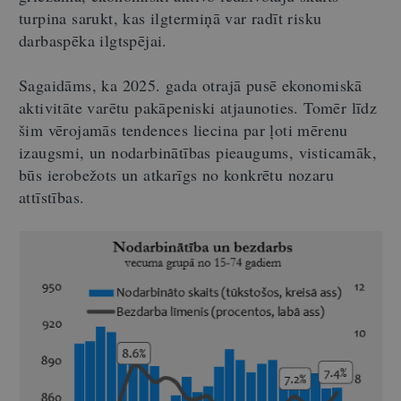
turpina sarukt, kas ilgtermiņā var radīt risku
darbaspēka ilgtspējai.
Sagaidāms, ka 2025. gada otrajā pusē ekonomiskā
aktivitāte varētu pakāpeniski atjaunoties. Tomēr līdz
šim vērojamās tendences liecina par ļoti mērenu
izaugsmi, un nodarbinātības pieaugums, visticamāk,
būs ierobežots un atkarīgs no konkrētu nozaru
attīstības.