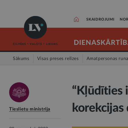
SKAIDROJUMI
NOR
DIENASKĀRTĪB
Sākums
Visas preses relīzes
Amatpersonas run
“Kļūdīties i
korekcijas
Tieslietu ministrija