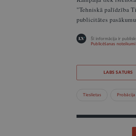
"Tehniskā palīdzība Ti
publicitātes pasākumu
Šī informācija ir publis
Publicēšanas noteikumi
LABS SATURS
Tieslietas
Probācija