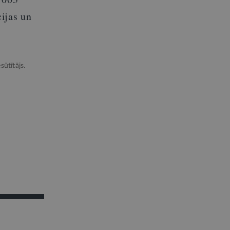
cijas un
sūtītājs.