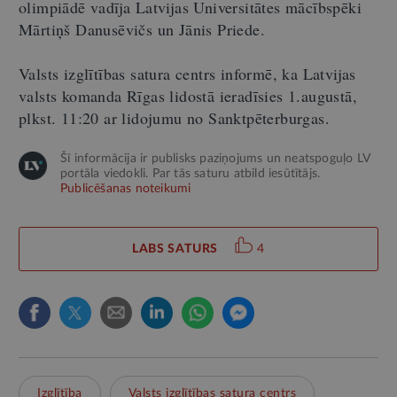
olimpiādē vadīja Latvijas Universitātes mācībspēki
Mārtiņš Danusēvičs un Jānis Priede.
Valsts izglītības satura centrs informē, ka Latvijas
valsts komanda Rīgas lidostā ieradīsies 1.augustā,
plkst. 11:20 ar lidojumu no Sanktpēterburgas.
Šī informācija ir publisks paziņojums un neatspoguļo LV
portāla viedokli. Par tās saturu atbild iesūtītājs.
Publicēšanas noteikumi
LABS SATURS
4
Izglītība
Valsts izglītības satura centrs