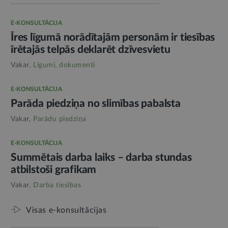
E-KONSULTĀCIJA
Īres līgumā norādītajām personām ir tiesības
īrētajās telpās deklarēt dzīvesvietu
Vakar,
Līgumi, dokumenti
E-KONSULTĀCIJA
Parāda piedziņa no slimības pabalsta
Vakar,
Parādu piedziņa
E-KONSULTĀCIJA
Summētais darba laiks – darba stundas
atbilstoši grafikam
Vakar,
Darba tiesības
Visas e-konsultācijas