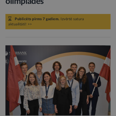
olimpiādēs
Publicēts pirms 7 gadiem.
Izvērtē satura
aktualitāti! >>