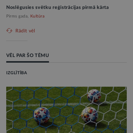
Noslēgusies svētku reģistrācijas pirmā kārta
Pirms gada,
Kultūra
Rādīt vēl
VĒL PAR ŠO TĒMU
IZGLĪTĪBA