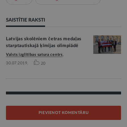
SAISTĪTIE RAKSTI
Latvijas skolēniem četras medaļas
starptautiskajā ķīmijas olimpiādē
Valsts izglītības satura centrs
,
30.07.2019.
20
PIEVIENOT KOMENTĀRU