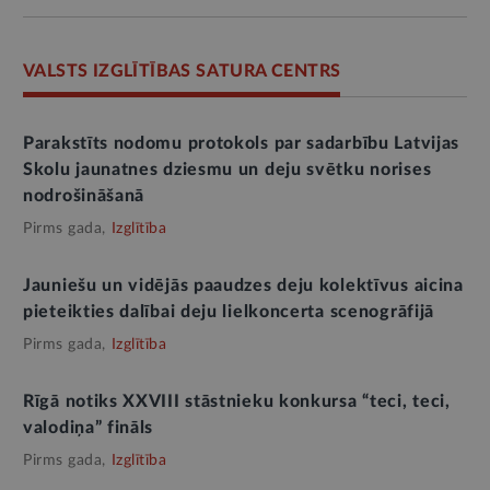
VALSTS IZGLĪTĪBAS SATURA CENTRS
Parakstīts nodomu protokols par sadarbību Latvijas
Skolu jaunatnes dziesmu un deju svētku norises
nodrošināšanā
Pirms gada,
Izglītība
Jauniešu un vidējās paaudzes deju kolektīvus aicina
pieteikties dalībai deju lielkoncerta scenogrāfijā
Pirms gada,
Izglītība
Rīgā notiks XXVIII stāstnieku konkursa “teci, teci,
valodiņa” fināls
Pirms gada,
Izglītība