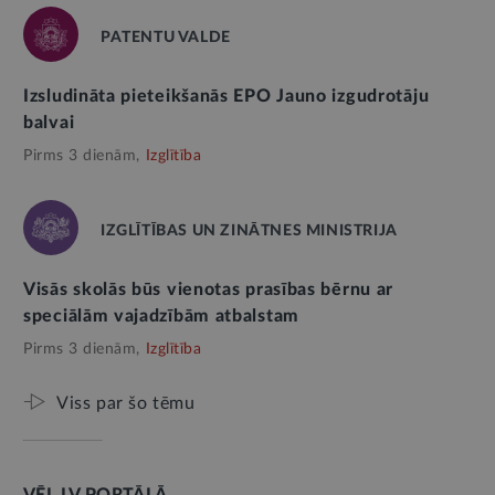
PATENTU VALDE
Izsludināta pieteikšanās EPO Jauno izgudrotāju
balvai
Pirms 3 dienām,
Izglītība
IZGLĪTĪBAS UN ZINĀTNES MINISTRIJA
Visās skolās būs vienotas prasības bērnu ar
speciālām vajadzībām atbalstam
Pirms 3 dienām,
Izglītība
Viss par šo tēmu