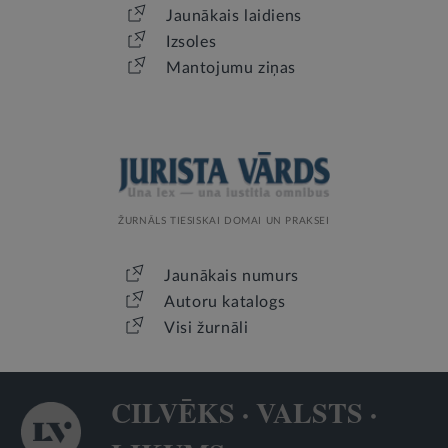
Jaunākais laidiens
Izsoles
Mantojumu ziņas
ŽURNĀLS TIESISKAI DOMAI UN PRAKSEI
Jaunākais numurs
Autoru katalogs
Visi žurnāli
CILVĒKS · VALSTS ·