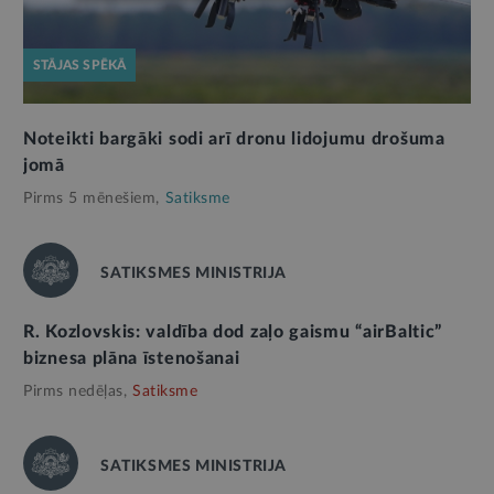
STĀJAS SPĒKĀ
Noteikti bargāki sodi arī dronu lidojumu drošuma
jomā
Pirms 5 mēnešiem,
Satiksme
SATIKSMES MINISTRIJA
R. Kozlovskis: valdība dod zaļo gaismu “airBaltic”
biznesa plāna īstenošanai
Pirms nedēļas,
Satiksme
SATIKSMES MINISTRIJA