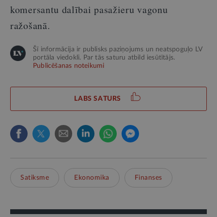
komersantu dalībai pasažieru vagonu
ražošanā.
Šī informācija ir publisks paziņojums un neatspoguļo LV
portāla viedokli. Par tās saturu atbild iesūtītājs.
Publicēšanas noteikumi
LABS SATURS
Satiksme
Ekonomika
Finanses