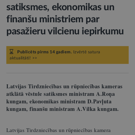
satiksmes, ekonomikas un
finanšu ministriem par
pasažieru vilcienu iepirkumu
Publicēts pirms 14 gadiem.
Izvērtē satura
aktualitāti! >>
Latvijas Tirdzniecības un rūpniecības kameras
atklātā vēstule satiksmes ministram A.Roņa
kungam, ekonomikas ministram D.Pavļuta
kungam, finanšu ministram A.Vilka kungam.
Latvijas Tirdzniecības un rūpniecības kamera