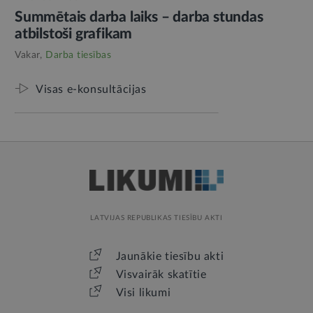
Summētais darba laiks – darba stundas
atbilstoši grafikam
Vakar,
Darba tiesības
Visas e-konsultācijas
LATVIJAS REPUBLIKAS TIESĪBU AKTI
Jaunākie tiesību akti
Visvairāk skatītie
Visi likumi