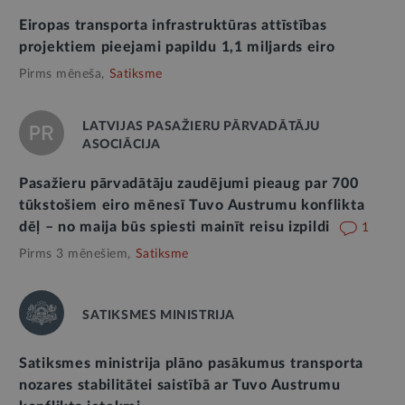
Eiropas transporta infrastruktūras attīstības
projektiem pieejami papildu 1,1 miljards eiro
Pirms mēneša,
Satiksme
LATVIJAS PASAŽIERU PĀRVADĀTĀJU
ASOCIĀCIJA
Pasažieru pārvadātāju zaudējumi pieaug par 700
tūkstošiem eiro mēnesī Tuvo Austrumu konflikta
dēļ – no maija būs spiesti mainīt reisu izpildi
1
Pirms 3 mēnešiem,
Satiksme
SATIKSMES MINISTRIJA
Satiksmes ministrija plāno pasākumus transporta
nozares stabilitātei saistībā ar Tuvo Austrumu