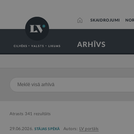
SKAIDROJUMI
NOR
ARHĪVS
Atrasts
341
rezultāts
29.06.2026.
Autors:
LV portāls
STĀJAS SPĒKĀ