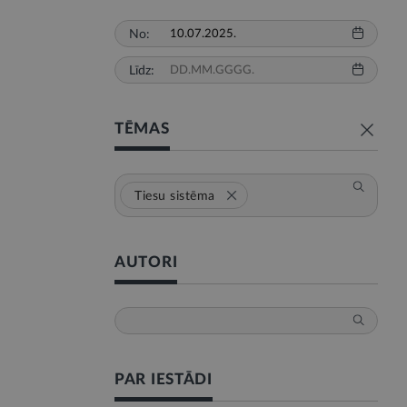
No:
Līdz:
TĒMAS
Tiesu sistēma
AUTORI
PAR IESTĀDI