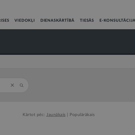
ISES
VIEDOKĻI
DIENASKĀRTĪBĀ
TIESĀS
E-KONSULTĀCIJ
Kārtot pēc:
Jaunākais
|
Populārākais