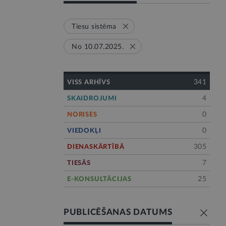
Tiesu sistēma
No 10.07.2025.
341
VISS ARHĪVS
4
SKAIDROJUMI
0
NORISES
0
VIEDOKĻI
305
DIENASKĀRTĪBĀ
7
TIESĀS
25
E-KONSULTĀCIJAS
PUBLICĒŠANAS DATUMS