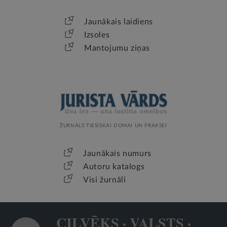
Jaunākais laidiens
Izsoles
Mantojumu ziņas
ŽURNĀLS TIESISKAI DOMAI UN PRAKSEI
Jaunākais numurs
Autoru katalogs
Visi žurnāli
CILVĒKS · VALSTS ·