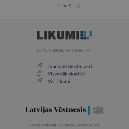
1. no 5
LATVIJAS REPUBLIKAS TIESĪBU AKTI
Jaunākie tiesību akti
Visvairāk skatītie
Visi likumi
LATVIJAS REPUBLIKAS OFICIĀLAIS IZDEVUMS