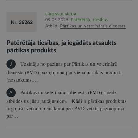
E-KONSULTĀCIJA
09.05.2025.
Patērētāju tiesības
Nr: 36262
Atbild:
Pārtikas un veterinārais dienests
Patērētāja tiesības, ja iegādāts atsaukts
pārtikas produkts
Uzzināju no paziņas par Pārtikas un veterinārā
J
dienesta (PVD) paziņojumu par viena pārtikas produkta
(nosaukums,…
Pārtikas un veterinārais dienests (PVD) sniedz
A
atbildes uz jūsu jautājumiem. Kādi ir pārtikas produktus
tirgojošo veikalu pienākumi pēc PVD veiktā paziņojuma
par…