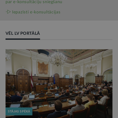
par e‑konsultāciju sniegšanu
Iepazīsti e-konsultācijas
VĒL LV PORTĀLĀ
STĀJAS SPĒKĀ