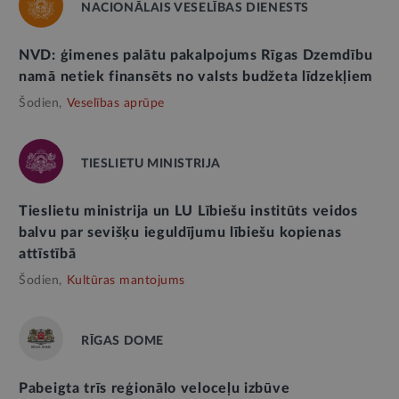
NACIONĀLAIS VESELĪBAS DIENESTS
NVD: ģimenes palātu pakalpojums Rīgas Dzemdību
namā netiek finansēts no valsts budžeta līdzekļiem
Šodien,
Veselības aprūpe
TIESLIETU MINISTRIJA
Tieslietu ministrija un LU Lībiešu institūts veidos
balvu par sevišķu ieguldījumu lībiešu kopienas
attīstībā
Šodien,
Kultūras mantojums
RĪGAS DOME
Pabeigta trīs reģionālo veloceļu izbūve