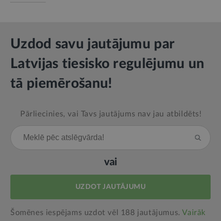
Uzdod savu jautājumu par
Latvijas tiesisko regulējumu un
tā piemērošanu!
Pārliecinies, vai Tavs jautājums nav jau atbildēts!
vai
UZDOT JAUTĀJUMU
Šomēnes iespējams uzdot vēl 188 jautājumus.
Vairāk