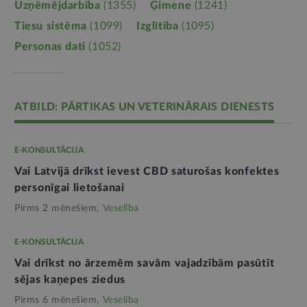
Uzņēmējdarbība
(1355)
Ģimene
(1241)
Tiesu sistēma
(1099)
Izglītība
(1095)
Personas dati
(1052)
ATBILD: PĀRTIKAS UN VETERINĀRAIS DIENESTS
E-KONSULTĀCIJA
Vai Latvijā drīkst ievest CBD saturošas konfektes
personīgai lietošanai
Pirms 2 mēnešiem,
Veselība
E-KONSULTĀCIJA
Vai drīkst no ārzemēm savām vajadzībām pasūtīt
sējas kaņepes ziedus
Pirms 6 mēnešiem,
Veselība