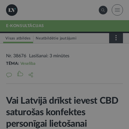
E-KONSULTĀCIJAS
Visas atbildes
Neatbildētie jautājumi
Nr. 38676
Lasīšanai: 3 minūtes
TĒMA:
Veselība
Vai Latvijā drīkst ievest CBD
saturošas konfektes
personīgai lietošanai