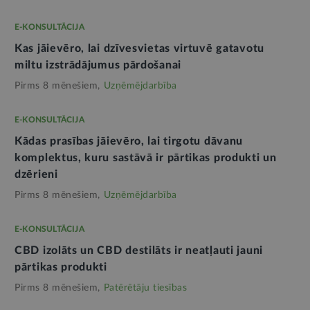
E-KONSULTĀCIJA
Kas jāievēro, lai dzīvesvietas virtuvē gatavotu
miltu izstrādājumus pārdošanai
Pirms 8 mēnešiem,
Uzņēmējdarbība
E-KONSULTĀCIJA
Kādas prasības jāievēro, lai tirgotu dāvanu
komplektus, kuru sastāvā ir pārtikas produkti un
dzērieni
Pirms 8 mēnešiem,
Uzņēmējdarbība
E-KONSULTĀCIJA
CBD izolāts un CBD destilāts ir neatļauti jauni
pārtikas produkti
Pirms 8 mēnešiem,
Patērētāju tiesības