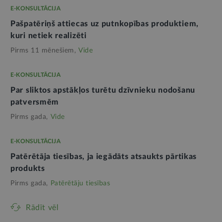
E-KONSULTĀCIJA
Pašpatēriņš attiecas uz putnkopības produktiem,
kuri netiek realizēti
Pirms 11 mēnešiem,
Vide
E-KONSULTĀCIJA
Par sliktos apstākļos turētu dzīvnieku nodošanu
patversmēm
Pirms gada,
Vide
E-KONSULTĀCIJA
Patērētāja tiesības, ja iegādāts atsaukts pārtikas
produkts
Pirms gada,
Patērētāju tiesības
Rādīt vēl