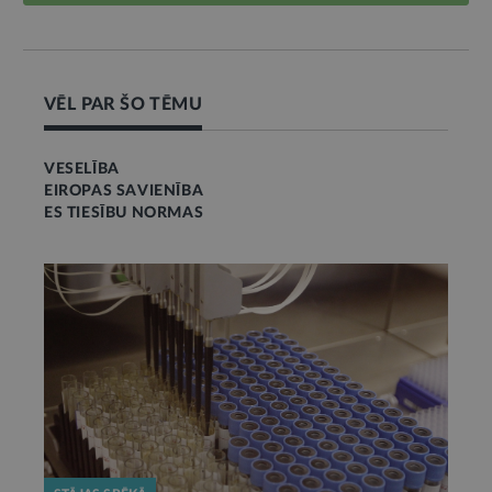
VĒL PAR ŠO TĒMU
VESELĪBA
EIROPAS SAVIENĪBA
ES TIESĪBU NORMAS