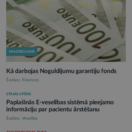
SKAIDROJUMS
Kā darbojas Noguldījumu garantiju fonds
Šodien,
Finanses
STĀJAS SPĒKĀ
Paplašinās E-veselības sistēmā pieejamo
informāciju par pacientu ārstēšanu
Šodien,
Veselība