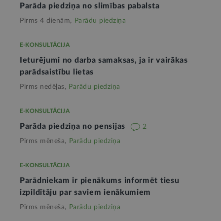
Parāda piedziņa no slimības pabalsta
Pirms 4 dienām,
Parādu piedziņa
E-KONSULTĀCIJA
Ieturējumi no darba samaksas, ja ir vairākas
parādsaistību lietas
Pirms nedēļas,
Parādu piedziņa
E-KONSULTĀCIJA
Parāda piedziņa no pensijas
2
Pirms mēneša,
Parādu piedziņa
E-KONSULTĀCIJA
Parādniekam ir pienākums informēt tiesu
izpildītāju par saviem ienākumiem
Pirms mēneša,
Parādu piedziņa