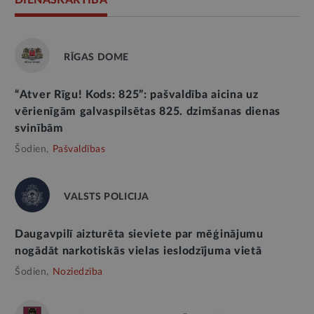
RĪGAS DOME
“Atver Rīgu! Kods: 825”: pašvaldība aicina uz
vērienīgām galvaspilsētas 825. dzimšanas dienas
svinībām
Šodien,
Pašvaldības
VALSTS POLICIJA
Daugavpilī aizturēta sieviete par mēģinājumu
nogādāt narkotiskās vielas ieslodzījuma vietā
Šodien,
Noziedzība