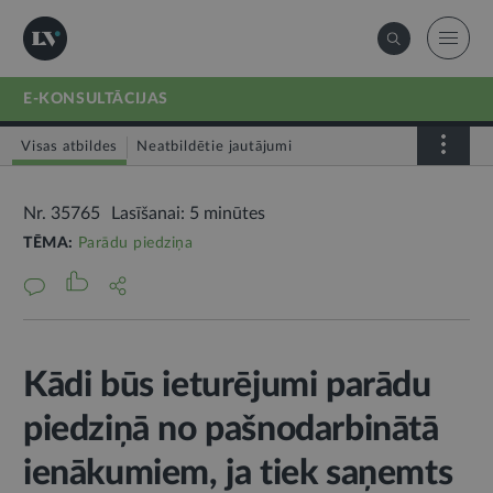
E-KONSULTĀCIJAS
Visas atbildes
Neatbildētie jautājumi
Nr. 35765
Lasīšanai: 5 minūtes
TĒMA:
Parādu piedziņa
Kādi būs ieturējumi parādu
piedziņā no pašnodarbinātā
ienākumiem, ja tiek saņemts