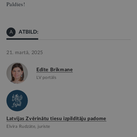
Paldies!
ATBILD:
A
21. martā, 2025
Edīte Brikmane
LV portāls
Latvijas Zvērinātu tiesu izpildītāju padome
Elvīra Rudzāte, juriste