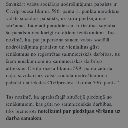
Savukārt valsts sociālais nodrošinājuma pabalsts ir
Civilprocesa likuma 596. panta 1. punktā norādītais
valsts sociālais pabalsts, uz kuru piedziņa nav
vēršama. Tādējādi parādniekam ir tiesības saglabāt
šo pabalstu neatkarīgi no citiem ienākumiem. Tas
nozīmē, ka, pat ja persona saņem valsts sociālā
nodrošinājuma pabalstu un vienlaikus gūst
ienākumus no reģistrētas saimnieciskās darbības, uz
šiem ienākumiem no saimnieciskās darbības
attieksies Civilprocesa likuma 599. panta ceturtā
daļa, savukārt uz valsts sociālā nodrošinājuma
pabalstu attieksies Civilprocesa likuma 596. pants.”
Tas nozīmē, ka aprakstītajā situācijā piedziņā no
ienākumiem, kas gūti no saimnieciskās darbības,
noteikumi par piedziņas vēršanu uz
tiks
piemēroti
darba samaksu
.