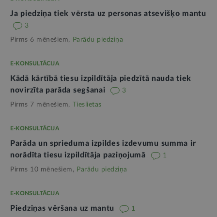
Ja piedziņa tiek vērsta uz personas atsevišķo mantu
3
Pirms 6 mēnešiem,
Parādu piedziņa
E-KONSULTĀCIJA
Kādā kārtībā tiesu izpildītāja piedzītā nauda tiek
novirzīta parāda segšanai
3
Pirms 7 mēnešiem,
Tieslietas
E-KONSULTĀCIJA
Parāda un sprieduma izpildes izdevumu summa ir
norādīta tiesu izpildītāja paziņojumā
1
Pirms 10 mēnešiem,
Parādu piedziņa
E-KONSULTĀCIJA
Piedziņas vēršana uz mantu
1