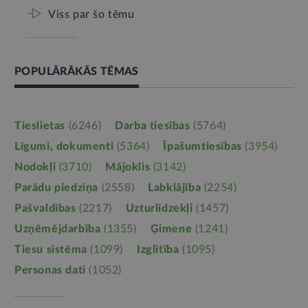
Viss par šo tēmu
POPULĀRĀKĀS TĒMAS
Tieslietas
(6246)
Darba tiesības
(5764)
Līgumi, dokumenti
(5364)
Īpašumtiesības
(3954)
Nodokļi
(3710)
Mājoklis
(3142)
Parādu piedziņa
(2558)
Labklājība
(2254)
Pašvaldības
(2217)
Uzturlīdzekļi
(1457)
Uzņēmējdarbība
(1355)
Ģimene
(1241)
Tiesu sistēma
(1099)
Izglītība
(1095)
Personas dati
(1052)