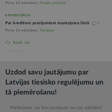
Pirms 10 mēnešiem,
Parādu piedziņa
E-KONSULTĀCIJA
Par kreditoru prasījumiem mantojuma lietā
1
Pirms 10 mēnešiem,
Tieslietas
Rādīt vēl
Uzdod savu jautājumu par
Latvijas tiesisko regulējumu un
tā piemērošanu!
Pārliecinies, vai Tavs jautājums nav jau atbildēts!