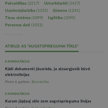
Pašvaldības
(2217)
Uzturlīdzekļi
(1457)
Uzņēmējdarbība
(1355)
Ģimene
(1241)
Tiesu sistēma
(1099)
Izglītība
(1095)
Personas dati
(1052)
ATBILD: AS "AUGSTSPRIEGUMA TĪKLS"
E-KONSULTĀCIJA
Kādi dokumenti jāuzrāda, ja aizsargjoslā būvē
elektrolīnijas
Pirms 6 gadiem,
Būvniecība
E-KONSULTĀCIJA
Kuram jāpļauj zāle zem augstsprieguma līnijas