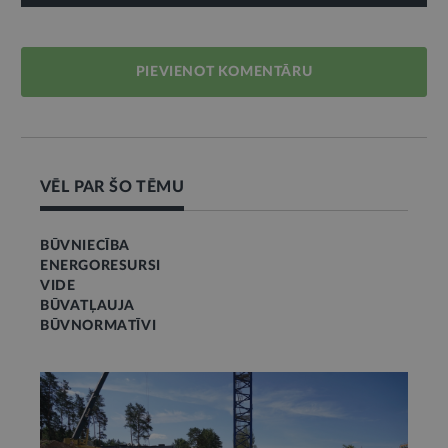
PIEVIENOT KOMENTĀRU
VĒL PAR ŠO TĒMU
BŪVNIECĪBA
ENERGORESURSI
VIDE
BŪVATĻAUJA
BŪVNORMATĪVI