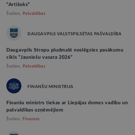
“Artišoks”
Šodien,
Pašvaldības
DAUGAVPILS VALSTSPILSĒTAS PAŠVALDĪBA
Daugavpils Stropu pludmalē noslēgsies pasākumu
cikls “Jauniešu vasara 2026”
Šodien,
Pašvaldības
FINANŠU MINISTRIJA
Finanšu ministrs tiekas ar Liepājas domes vadību un
pašvaldības uzņēmējiem
Šodien,
Finanses