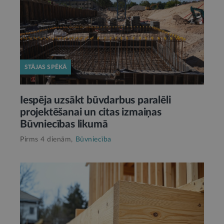
STĀJAS SPĒKĀ
Iespēja uzsākt būvdarbus paralēli
projektēšanai un citas izmaiņas
Būvniecības likumā
Pirms 4 dienām,
Būvniecība