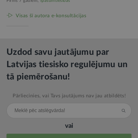
Pirms 7 gadiem,
Īpašumtiesības
Visas šī autora e-konsultācijas
Uzdod savu jautājumu par
Latvijas tiesisko regulējumu un
tā piemērošanu!
Pārliecinies, vai Tavs jautājums nav jau atbildēts!
vai