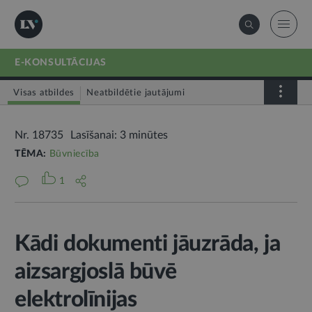
E-KONSULTĀCIJAS
Visas atbildes
Neatbildētie jautājumi
Nr. 18735
Lasīšanai: 3 minūtes
TĒMA:
Būvniecība
1
Kādi dokumenti jāuzrāda, ja
aizsargjoslā būvē
elektrolīnijas