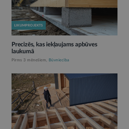
LIKUMPROJEKTS
Precizēs, kas iekļaujams apbūves
laukumā
Pirms 3 mēnešiem,
Būvniecība