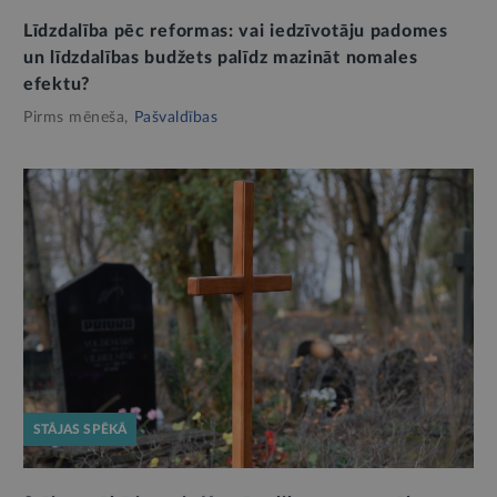
Līdzdalība pēc reformas: vai iedzīvotāju padomes
un līdzdalības budžets palīdz mazināt nomales
efektu?
Pirms mēneša,
Pašvaldības
STĀJAS SPĒKĀ