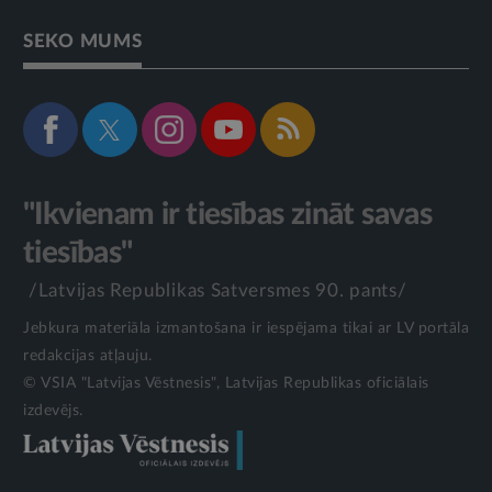
SEKO MUMS
"Ikvienam ir tiesības zināt savas
tiesības"
/Latvijas Republikas Satversmes 90. pants/
Jebkura materiāla izmantošana ir iespējama tikai ar LV portāla
redakcijas atļauju.
© VSIA "Latvijas Vēstnesis", Latvijas Republikas oficiālais
izdevējs.