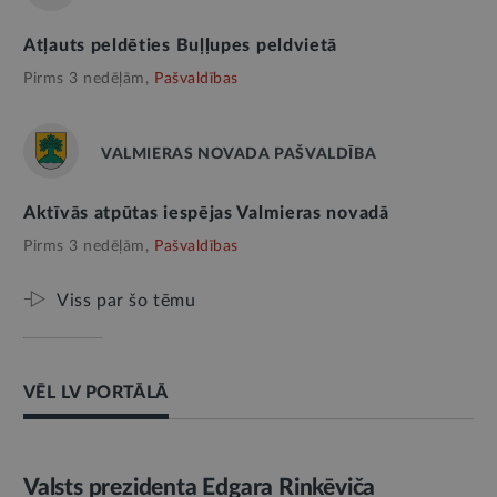
Atļauts peldēties Buļļupes peldvietā
Pirms 3 nedēļām,
Pašvaldības
VALMIERAS NOVADA PAŠVALDĪBA
Aktīvās atpūtas iespējas Valmieras novadā
Pirms 3 nedēļām,
Pašvaldības
Viss par šo tēmu
VĒL LV PORTĀLĀ
AMATPERSONAS RUNA
Valsts prezidenta Edgara Rinkēviča