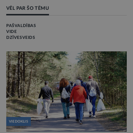
VĒL PAR ŠO TĒMU
PAŠVALDĪBAS
VIDE
DZĪVESVEIDS
VIEDOKLIS