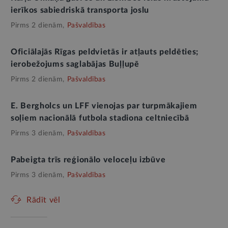
ierīkos sabiedriskā transporta joslu
Pirms 2 dienām,
Pašvaldības
Oficiālajās Rīgas peldvietās ir atļauts peldēties;
ierobežojums saglabājas Buļļupē
Pirms 2 dienām,
Pašvaldības
E. Bergholcs un LFF vienojas par turpmākajiem
soļiem nacionālā futbola stadiona celtniecībā
Pirms 3 dienām,
Pašvaldības
Pabeigta trīs reģionālo veloceļu izbūve
Pirms 3 dienām,
Pašvaldības
Rādīt vēl