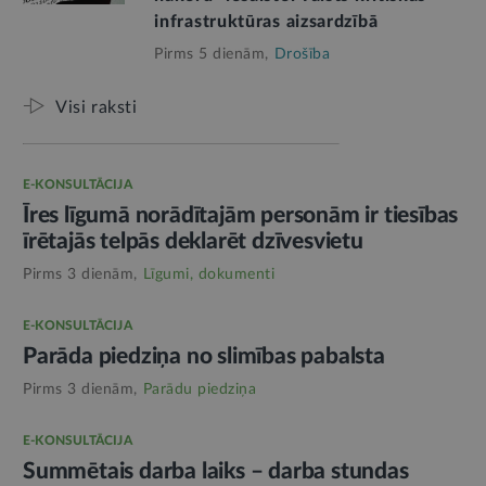
infrastruktūras aizsardzībā
Pirms 5 dienām,
Drošība
Visi raksti
E-KONSULTĀCIJA
Īres līgumā norādītajām personām ir tiesības
īrētajās telpās deklarēt dzīvesvietu
Pirms 3 dienām,
Līgumi, dokumenti
E-KONSULTĀCIJA
Parāda piedziņa no slimības pabalsta
Pirms 3 dienām,
Parādu piedziņa
E-KONSULTĀCIJA
Summētais darba laiks – darba stundas