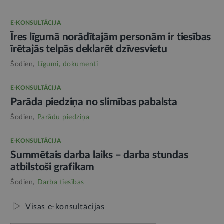
E-KONSULTĀCIJA
Īres līgumā norādītajām personām ir tiesības
īrētajās telpās deklarēt dzīvesvietu
Šodien,
Līgumi, dokumenti
E-KONSULTĀCIJA
Parāda piedziņa no slimības pabalsta
Šodien,
Parādu piedziņa
E-KONSULTĀCIJA
Summētais darba laiks – darba stundas
atbilstoši grafikam
Šodien,
Darba tiesības
Visas e-konsultācijas