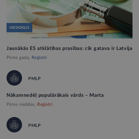
VIEDOKLIS
Jaunākās ES atklātības prasības: cik gatava ir Latvija
Pirms gada,
Reģistri
PMLP
Nākamnedēļ populārākais vārds – Marta
Pirms nedēļas,
Reģistri
PMLP