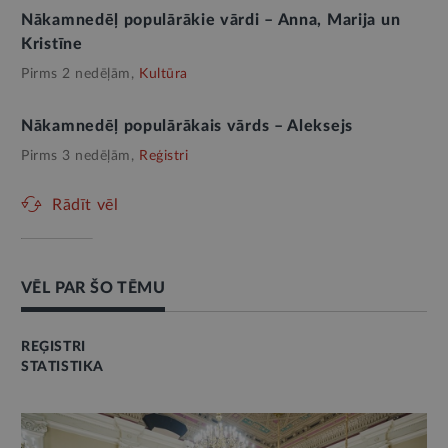
Nākamnedēļ populārākie vārdi – Anna, Marija un
Kristīne
Pirms 2 nedēļām,
Kultūra
Nākamnedēļ populārākais vārds – Aleksejs
Pirms 3 nedēļām,
Reģistri
Rādīt vēl
VĒL PAR ŠO TĒMU
REĢISTRI
STATISTIKA