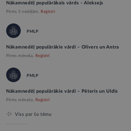
Nākamnedēļ populārākais vārds – Aleksejs
Pirms 3 nedēļām,
Reģistri
PMLP
Nākamnedēļ populārākie vārdi – Olivers un Antra
Pirms mēneša,
Reģistri
PMLP
Nākamnedēļ populārākie vārdi – Pēteris un Uldis
Pirms mēneša,
Reģistri
Viss par šo tēmu