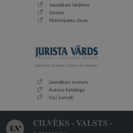
Jaunākais laidiens
Izsoles
Mantojumu ziņas
ŽURNĀLS TIESISKAI DOMAI UN PRAKSEI
Jaunākais numurs
Autoru katalogs
Visi žurnāli
CILVĒKS · VALSTS ·