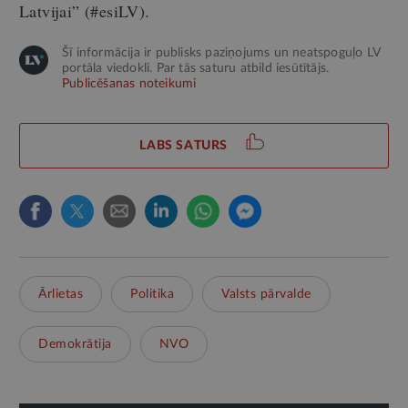
Latvijai” (#esiLV).
Šī informācija ir publisks paziņojums un neatspoguļo LV
portāla viedokli. Par tās saturu atbild iesūtītājs.
Publicēšanas noteikumi
LABS SATURS
Ārlietas
Politika
Valsts pārvalde
Demokrātija
NVO