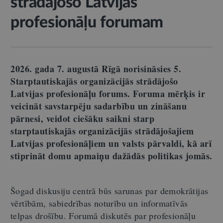
strādājošo Latvijas
profesionāļu forumam
2026. gada 7. augustā Rīgā norisināsies 5.
Starptautiskajās organizācijās strādājošo
Latvijas profesionāļu forums. Foruma mērķis ir
veicināt savstarpēju sadarbību un zināšanu
pārnesi, veidot ciešāku saikni starp
starptautiskajās organizācijās strādājošajiem
Latvijas profesionāļiem un valsts pārvaldi, kā arī
stiprināt domu apmaiņu dažādās politikas jomās.
Šogad diskusiju centrā būs sarunas par demokrātijas
vērtībām, sabiedrības noturību un informatīvās
telpas drošību. Forumā diskutēs par profesionāļu