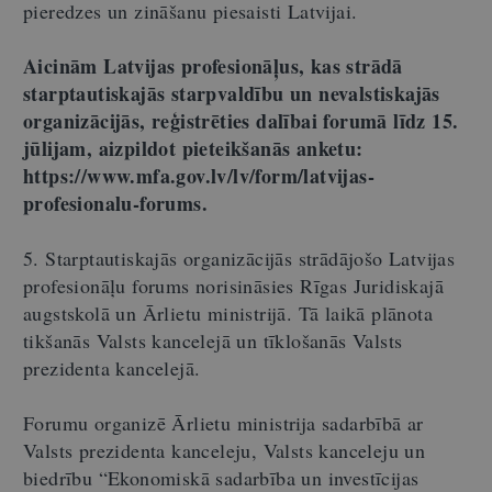
pieredzes un zināšanu piesaisti Latvijai.
Aicinām Latvijas profesionāļus, kas strādā
starptautiskajās starpvaldību un nevalstiskajās
organizācijās, reģistrēties dalībai forumā līdz 15.
jūlijam, aizpildot pieteikšanās anketu:
https://www.mfa.gov.lv/lv/form/latvijas-
profesionalu-forums.
5. Starptautiskajās organizācijās strādājošo Latvijas
profesionāļu forums norisināsies Rīgas Juridiskajā
augstskolā un Ārlietu ministrijā. Tā laikā plānota
tikšanās Valsts kancelejā un tīklošanās Valsts
prezidenta kancelejā.
Forumu organizē Ārlietu ministrija sadarbībā ar
Valsts prezidenta kanceleju, Valsts kanceleju un
biedrību “Ekonomiskā sadarbība un investīcijas