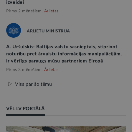
izveidei
Pirms 2 mēnešiem,
Ārlietas
ĀRLIETU MINISTRIJA
A. Uršuļskis: Baltijas valstu sasniegtais, stiprinot
noturību pret ārvalstu informācijas manipulācijām,
ir vērtīgs paraugs mūsu partneriem Eiropā
Pirms 3 mēnešiem,
Ārlietas
Viss par šo tēmu
VĒL LV PORTĀLĀ