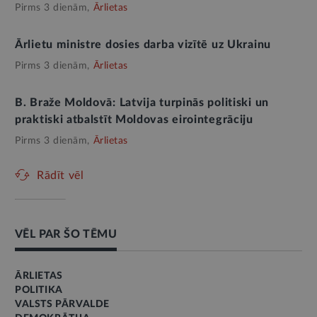
Pirms 3 dienām,
Ārlietas
Ārlietu ministre dosies darba vizītē uz Ukrainu
Pirms 3 dienām,
Ārlietas
B. Braže Moldovā: Latvija turpinās politiski un
praktiski atbalstīt Moldovas eirointegrāciju
Pirms 3 dienām,
Ārlietas
Rādīt vēl
VĒL PAR ŠO TĒMU
ĀRLIETAS
POLITIKA
VALSTS PĀRVALDE