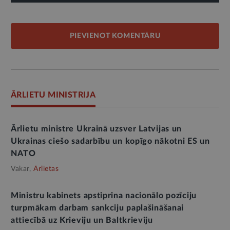
PIEVIENOT KOMENTĀRU
ĀRLIETU MINISTRIJA
Ārlietu ministre Ukrainā uzsver Latvijas un
Ukrainas ciešo sadarbību un kopīgo nākotni ES un
NATO
Vakar,
Ārlietas
Ministru kabinets apstiprina nacionālo pozīciju
turpmākam darbam sankciju paplašināšanai
attiecībā uz Krieviju un Baltkrieviju