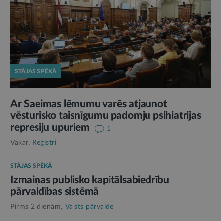
STĀJAS SPĒKĀ
Ar Saeimas lēmumu varēs atjaunot
vēsturisko taisnīgumu padomju psihiatrijas
represiju upuriem
1
Vakar,
Reģistri
STĀJAS SPĒKĀ
Izmaiņas publisko kapitālsabiedrību
pārvaldības sistēmā
Pirms 2 dienām,
Valsts pārvalde