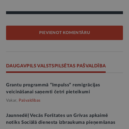
PIEVIENOT KOMENTĀRU
DAUGAVPILS VALSTSPILSĒTAS PAŠVALDĪBA
Grantu programmā “Impulss” remigrācijas
veicināšanai saņemti četri pieteikumi
Vakar,
Pašvaldības
Jaunnedēļ Vecās Forštates un Grīvas apkaimē
notiks Sociālā dienesta izbraukuma pieņemšanas