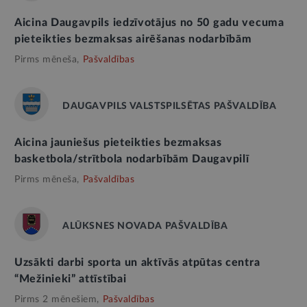
Aicina Daugavpils iedzīvotājus no 50 gadu vecuma
pieteikties bezmaksas airēšanas nodarbībām
Pirms mēneša,
Pašvaldības
DAUGAVPILS VALSTSPILSĒTAS PAŠVALDĪBA
Aicina jauniešus pieteikties bezmaksas
basketbola/strītbola nodarbībām Daugavpilī
Pirms mēneša,
Pašvaldības
ALŪKSNES NOVADA PAŠVALDĪBA
Uzsākti darbi sporta un aktīvās atpūtas centra
“Mežinieki” attīstībai
Pirms 2 mēnešiem,
Pašvaldības