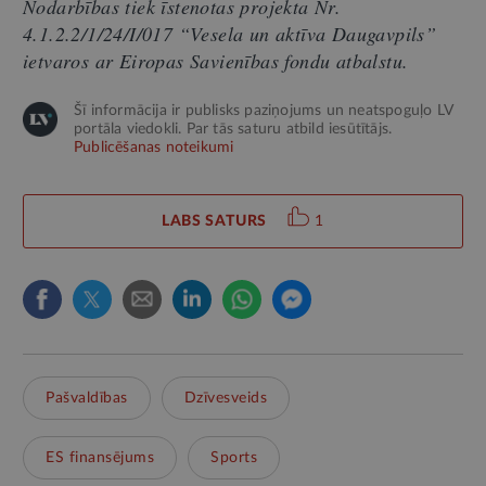
Nodarbības tiek īstenotas projekta Nr.
4.1.2.2/1/24/I/017 “Vesela un aktīva Daugavpils”
ietvaros ar Eiropas Savienības fondu atbalstu.
Šī informācija ir publisks paziņojums un neatspoguļo LV
portāla viedokli. Par tās saturu atbild iesūtītājs.
Publicēšanas noteikumi
LABS SATURS
1
Pašvaldības
Dzīvesveids
ES finansējums
Sports