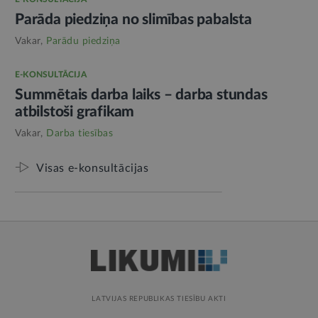
Parāda piedziņa no slimības pabalsta
Vakar,
Parādu piedziņa
E-KONSULTĀCIJA
Summētais darba laiks – darba stundas
atbilstoši grafikam
Vakar,
Darba tiesības
Visas e-konsultācijas
LATVIJAS REPUBLIKAS TIESĪBU AKTI