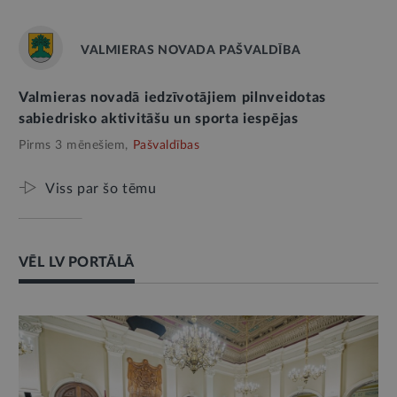
VALMIERAS NOVADA PAŠVALDĪBA
Valmieras novadā iedzīvotājiem pilnveidotas
sabiedrisko aktivitāšu un sporta iespējas
Pirms 3 mēnešiem,
Pašvaldības
Viss par šo tēmu
VĒL LV PORTĀLĀ