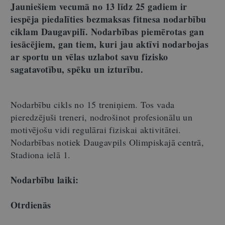
J
auniešiem vecumā no 13 līdz 25 gadiem ir
iespēja piedalīties bezmaksas fitnesa nodarbību
ciklam Daugavpilī. Nodarbības piemērotas gan
iesācējiem, gan tiem, kuri jau aktīvi nodarbojas
ar sportu un vēlas uzlabot savu fizisko
sagatavotību, spēku un izturību.
Nodarbību cikls no 15 treniņiem. Tos vada
pieredzējuši treneri, nodrošinot profesionālu un
motivējošu vidi regulārai fiziskai aktivitātei.
Nodarbības notiek Daugavpils Olimpiskajā centrā,
Stadiona ielā 1.
Nodarbību laiki:
Otrdienās