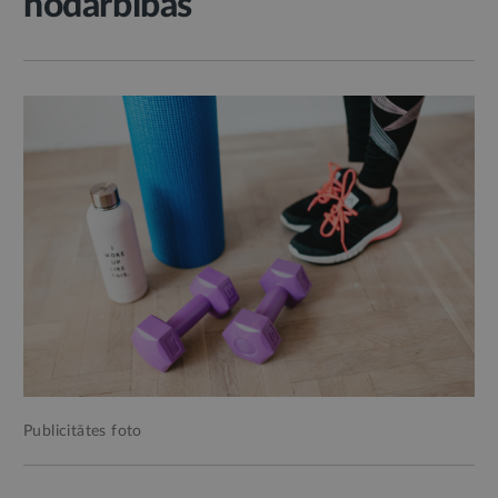
nodarbības
Publicitātes foto