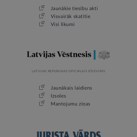
Jaunākie tiesību akti
Visvairāk skatītie
Visi likumi
LATVIJAS REPUBLIKAS OFICIĀLAIS IZDEVUMS
Jaunākais laidiens
Izsoles
Mantojumu ziņas