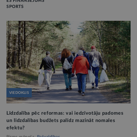
ES FINANSĒJUMS
SPORTS
VIEDOKLIS
Līdzdalība pēc reformas: vai iedzīvotāju padomes
un līdzdalības budžets palīdz mazināt nomales
efektu?