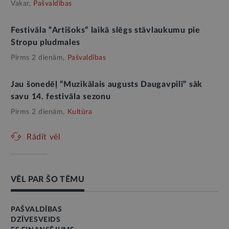
Vakar,
Pašvaldības
Festivāla “Artišoks” laikā slēgs stāvlaukumu pie
Stropu pludmales
Pirms 2 dienām,
Pašvaldības
Jau šonedēļ “Muzikālais augusts Daugavpilī” sāk
savu 14. festivāla sezonu
Pirms 2 dienām,
Kultūra
Rādīt vēl
VĒL PAR ŠO TĒMU
PAŠVALDĪBAS
DZĪVESVEIDS