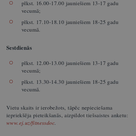
plkst. 16.00-17.00 jauniešiem 13-17 gadu
vecumā;
plkst. 17.10-18.10 jauniešiem 18-25 gadu
vecumā.
Sestdienās
plkst. 12.00-13.00 jauniešiem 13-17 gadu
vecumā;
plkst. 13.30-14.30 jauniešiem 18-25 gadu
vecumā.
Vietu skaits ir ierobežots, tāpēc nepieciešama
iepriekšēja pieteikšanās, aizpildot tiešsaistes anketu:
www.ej.uz/fitnessdoc
.