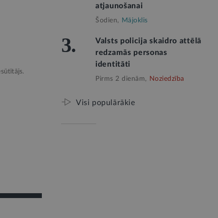
atjaunošanai
Šodien,
Mājoklis
3.
Valsts policija skaidro attēlā
redzamās personas
identitāti
sūtītājs.
Pirms 2 dienām,
Noziedzība
Visi populārākie