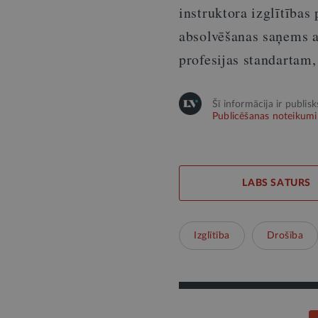
instruktora izglītības
absolvēšanas saņems at
profesijas standartam,
Šī informācija ir publis
Publicēšanas noteikumi
LABS SATURS
Izglītība
Drošība