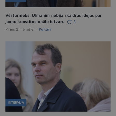
Vēsturnieks: Ulmanim nebija skaidras idejas par
jaunu konstitucionālo ietvaru
3
Pirms 2 mēnešiem,
Kultūra
INTERVIJA