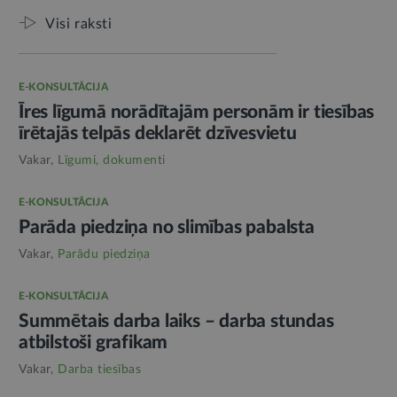
Visi raksti
E-KONSULTĀCIJA
Īres līgumā norādītajām personām ir tiesības
īrētajās telpās deklarēt dzīvesvietu
Vakar,
Līgumi, dokumenti
E-KONSULTĀCIJA
Parāda piedziņa no slimības pabalsta
Vakar,
Parādu piedziņa
E-KONSULTĀCIJA
Summētais darba laiks – darba stundas
atbilstoši grafikam
Vakar,
Darba tiesības