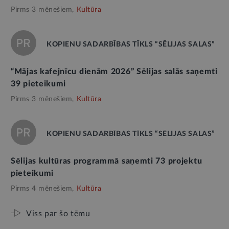
Pirms 3 mēnešiem,
Kultūra
KOPIENU SADARBĪBAS TĪKLS “SĒLIJAS SALAS”
“Mājas kafejnīcu dienām 2026” Sēlijas salās saņemti
39 pieteikumi
Pirms 3 mēnešiem,
Kultūra
KOPIENU SADARBĪBAS TĪKLS “SĒLIJAS SALAS”
Sēlijas kultūras programmā saņemti 73 projektu
pieteikumi
Pirms 4 mēnešiem,
Kultūra
Viss par šo tēmu