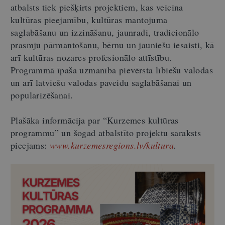
atbalsts tiek piešķirts projektiem, kas veicina
kultūras pieejamību, kultūras mantojuma
saglabāšanu un izzināšanu, jaunradi, tradicionālo
prasmju pārmantošanu, bērnu un jauniešu iesaisti, kā
arī kultūras nozares profesionālo attīstību.
Programmā īpaša uzmanība pievērsta lībiešu valodas
un arī latviešu valodas paveidu saglabāšanai un
popularizēšanai.
Plašāka informācija par “Kurzemes kultūras
programmu” un šogad atbalstīto projektu saraksts
pieejams:
www.kurzemesregions.lv/kultura
.