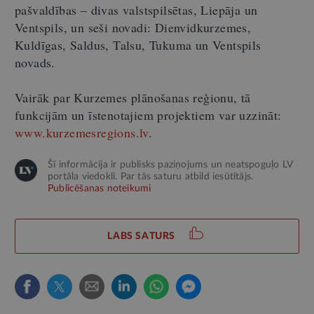
pašvaldības – divas valstspilsētas, Liepāja un
Ventspils, un seši novadi: Dienvidkurzemes,
Kuldīgas, Saldus, Talsu, Tukuma un Ventspils
novads.
Vairāk par Kurzemes plānošanas reģionu, tā
funkcijām un īstenotajiem projektiem var uzzināt:
www.kurzemesregions.lv
.
Šī informācija ir publisks paziņojums un neatspoguļo LV
portāla viedokli. Par tās saturu atbild iesūtītājs.
Publicēšanas noteikumi
LABS SATURS