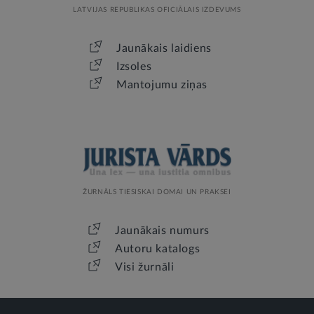
LATVIJAS REPUBLIKAS OFICIĀLAIS IZDEVUMS
Jaunākais laidiens
Izsoles
Mantojumu ziņas
ŽURNĀLS TIESISKAI DOMAI UN PRAKSEI
Jaunākais numurs
Autoru katalogs
Visi žurnāli