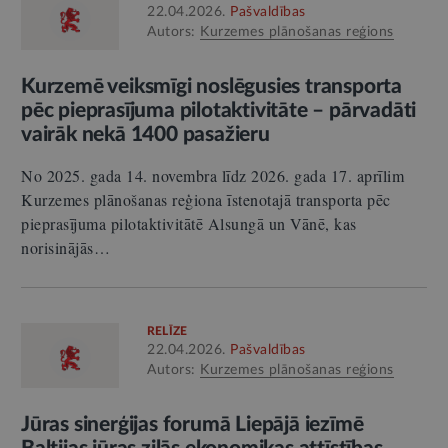
22.04.2026.
Pašvaldības
Autors:
Kurzemes plānošanas reģions
Kurzemē veiksmīgi noslēgusies transporta
pēc pieprasījuma pilotaktivitāte – pārvadāti
vairāk nekā 1400 pasažieru
No 2025. gada 14. novembra līdz 2026. gada 17. aprīlim
Kurzemes plānošanas reģiona īstenotajā transporta pēc
pieprasījuma pilotaktivitātē Alsungā un Vānē, kas
norisinājās…
RELĪZE
22.04.2026.
Pašvaldības
Autors:
Kurzemes plānošanas reģions
Jūras sinerģijas forumā Liepājā iezīmē