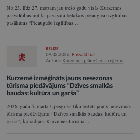
No 23. līdz 27. martam jau trešo gadu visās Kurzemes
pašvaldībās notiks pavasara lielākais pieaugušo izglītības
pasākums “Pieaugušo izglītības…
RELĪZE
09.03.2026.
Pašvaldības
Autors:
Kurzemes plānošanas reģions
Kurzemē izmēģināts jauns nesezonas
tūrisma piedāvājums “Dzīves smalkās
baudas: kultūra un garša”
2026. gada 5. martā Upesgrīvā tika testēts jauns nesezonas
tūrisma piedāvājums “Dzīves smalkās baudas: kultūra un
garša”, ko radījuši Kurzemes tūrisma…