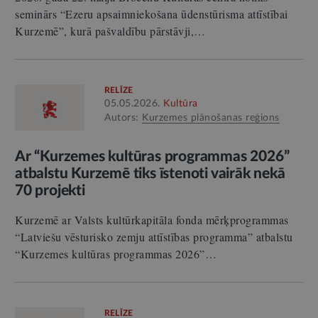
seminārs “Ezeru apsaimniekošana ūdenstūrisma attīstībai
Kurzemē”, kurā pašvaldību pārstāvji,…
RELĪZE
05.05.2026.
Kultūra
Autors:
Kurzemes plānošanas reģions
Ar “Kurzemes kultūras programmas 2026”
atbalstu Kurzemē tiks īstenoti vairāk nekā
70 projekti
Kurzemē ar Valsts kultūrkapitāla fonda mērķprogrammas
“Latviešu vēsturisko zemju attīstības programma” atbalstu
“Kurzemes kultūras programmas 2026”…
RELĪZE