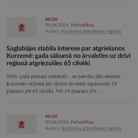
RELĪZE
09.04.2026.
Pašvaldības
Autors:
Kurzemes plānošanas reģions
Saglabājas stabila interese par atgriešanos
Kurzemē: gada sākumā no ārvalstīm uz dzīvi
reģionā atgriezušies 65 cilvēki
2026. gada pirmajā ceturksnī – no janvāra līdz martam –
Kurzemes reģionā pēc dzīves ārvalstīs atgriezušās 19
ģimenes jeb 65 cilvēki. Vēl 19 ģimenes (51…
RELĪZE
09.04.2026.
Pašvaldības
Autors:
Kurzemes plānošanas reģions