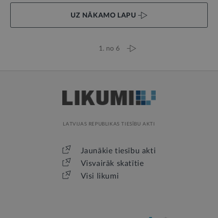
UZ NĀKAMO LAPU
1. no 6
LATVIJAS REPUBLIKAS TIESĪBU AKTI
Jaunākie tiesību akti
Visvairāk skatītie
Visi likumi