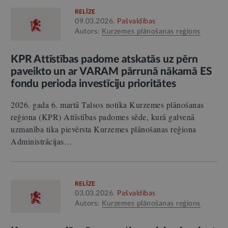
RELĪZE
09.03.2026.
Pašvaldības
Autors:
Kurzemes plānošanas reģions
KPR Attīstības padome atskatās uz pērn
paveikto un ar VARAM pārrunā nākamā ES
fondu perioda investīciju prioritātes
2026. gada 6. martā Talsos notika Kurzemes plānošanas
reģiona (KPR) Attīstības padomes sēde, kurā galvenā
uzmanība tika pievērsta Kurzemes plānošanas reģiona
Administrācijas…
RELĪZE
03.03.2026.
Pašvaldības
Autors:
Kurzemes plānošanas reģions