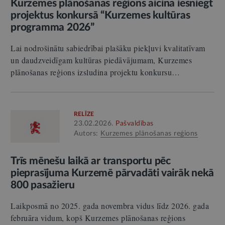
Kurzemes plānošanas reģions aicina iesniegt
projektus konkursā “Kurzemes kultūras
programma 2026”
Lai nodrošinātu sabiedrībai plašāku piekļuvi kvalitatīvam
un daudzveidīgam kultūras piedāvājumam, Kurzemes
plānošanas reģions izsludina projektu konkursu…
RELĪZE
23.02.2026.
Pašvaldības
Autors:
Kurzemes plānošanas reģions
Trīs mēnešu laikā ar transportu pēc
pieprasījuma Kurzemē pārvadāti vairāk nekā
800 pasažieru
Laikposmā no 2025. gada novembra vidus līdz 2026. gada
februāra vidum, kopš Kurzemes plānošanas reģions