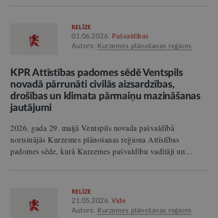
RELĪZE
01.06.2026.
Pašvaldības
Autors:
Kurzemes plānošanas reģions
KPR Attīstības padomes sēdē Ventspils
novadā pārrunāti civilās aizsardzības,
drošības un klimata pārmaiņu mazināšanas
jautājumi
2026. gada 29. maijā Ventspils novada pašvaldībā
norisinājās Kurzemes plānošanas reģiona Attīstības
padomes sēde, kurā Kurzemes pašvaldību vadītāji un…
RELĪZE
21.05.2026.
Vide
Autors:
Kurzemes plānošanas reģions