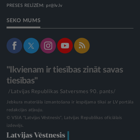
PRESES RELĪZĒM:
pr@lv.lv
SEKO MUMS
"Ikvienam ir tiesības zināt savas
tiesības"
/Latvijas Republikas Satversmes 90. pants/
Jebkura materiāla izmantošana ir iespējama tikai ar LV portāla
redakcijas atļauju.
© VSIA "Latvijas Vēstnesis", Latvijas Republikas oficiālais
izdevējs.