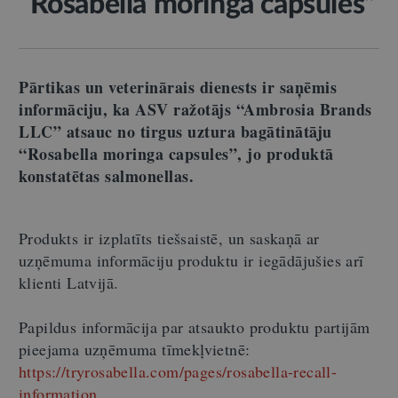
“Rosabella moringa capsules”
Pārtikas un veterinārais dienests ir saņēmis
informāciju, ka ASV ražotājs “Ambrosia Brands
LLC” atsauc no tirgus uztura bagātinātāju
“Rosabella moringa capsules”, jo produktā
konstatētas salmonellas.
Produkts ir izplatīts tiešsaistē, un saskaņā ar
uzņēmuma informāciju produktu ir iegādājušies arī
klienti Latvijā.
Papildus informācija par atsaukto produktu partijām
pieejama uzņēmuma tīmekļvietnē:
https://tryrosabella.com/pages/rosabella-recall-
information
.