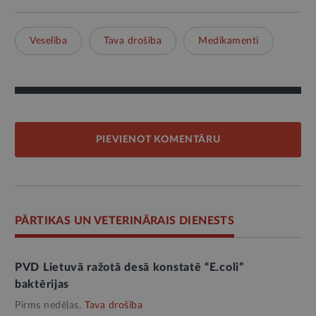
Veselība
Tava drošība
Medikamenti
PIEVIENOT KOMENTĀRU
PĀRTIKAS UN VETERINĀRAIS DIENESTS
PVD Lietuvā ražotā desā konstatē “E.coli”
baktērijas
Pirms nedēļas,
Tava drošība