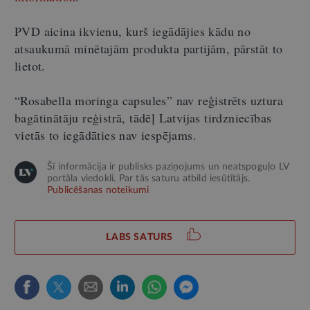
PVD aicina ikvienu, kurš iegādājies kādu no
atsaukumā minētajām produkta partijām, pārstāt to
lietot.
“Rosabella moringa capsules” nav reģistrēts uztura
bagātinātāju reģistrā, tādēļ Latvijas tirdzniecības
vietās to iegādāties nav iespējams.
Šī informācija ir publisks paziņojums un neatspoguļo LV
portāla viedokli. Par tās saturu atbild iesūtītājs.
Publicēšanas noteikumi
LABS SATURS