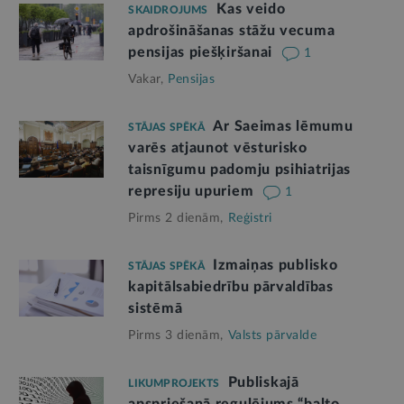
Kas veido
SKAIDROJUMS
apdrošināšanas stāžu vecuma
pensijas piešķiršanai
1
Vakar,
Pensijas
Ar Saeimas lēmumu
STĀJAS SPĒKĀ
varēs atjaunot vēsturisko
taisnīgumu padomju psihiatrijas
represiju upuriem
1
Pirms 2 dienām,
Reģistri
Izmaiņas publisko
STĀJAS SPĒKĀ
kapitālsabiedrību pārvaldības
sistēmā
Pirms 3 dienām,
Valsts pārvalde
Publiskajā
LIKUMPROJEKTS
apspriešanā regulējums “balto