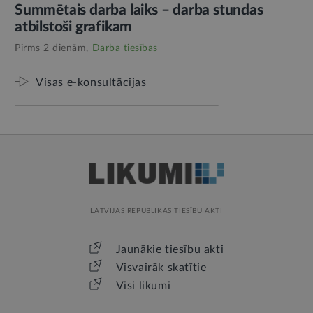
Summētais darba laiks – darba stundas
atbilstoši grafikam
Pirms 2 dienām,
Darba tiesības
Visas e-konsultācijas
LATVIJAS REPUBLIKAS TIESĪBU AKTI
Jaunākie tiesību akti
Visvairāk skatītie
Visi likumi