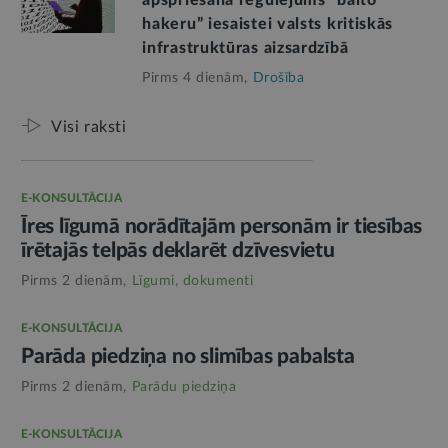
hakeru” iesaistei valsts kritiskās
infrastruktūras aizsardzībā
Pirms 4 dienām,
Drošība
Visi raksti
E-KONSULTĀCIJA
Īres līgumā norādītajām personām ir tiesības
īrētajās telpās deklarēt dzīvesvietu
Pirms 2 dienām,
Līgumi, dokumenti
E-KONSULTĀCIJA
Parāda piedziņa no slimības pabalsta
Pirms 2 dienām,
Parādu piedziņa
E-KONSULTĀCIJA