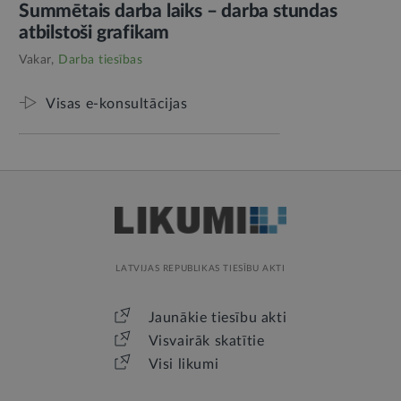
Summētais darba laiks – darba stundas
atbilstoši grafikam
Vakar,
Darba tiesības
Visas e-konsultācijas
LATVIJAS REPUBLIKAS TIESĪBU AKTI
Jaunākie tiesību akti
Visvairāk skatītie
Visi likumi