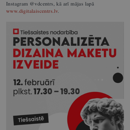
Instagram @vdcentrs, kā arī mājas lapā
www.digitalaiscentrs.lv
.