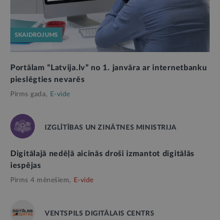
SKAIDROJUMS
Portālam “Latvija.lv” no 1. janvāra ar internetbanku
pieslēgties nevarēs
Pirms gada,
E-vide
IZGLĪTĪBAS UN ZINĀTNES MINISTRIJA
Digitālajā nedēļā aicinās droši izmantot digitālās
iespējas
Pirms 4 mēnešiem,
E-vide
VENTSPILS DIGITĀLAIS CENTRS