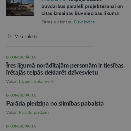
būvdarbus paralēli projektēšanai un
citas izmaiņas Būvniecības likumā
Pirms 4 dienām,
Būvniecība
Visi raksti
E-KONSULTĀCIJA
Īres līgumā norādītajām personām ir tiesības
īrētajās telpās deklarēt dzīvesvietu
Vakar,
Līgumi, dokumenti
E-KONSULTĀCIJA
Parāda piedziņa no slimības pabalsta
Vakar,
Parādu piedziņa
E-KONSULTĀCIJA