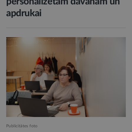
personalizētām dāvanām un
apdrukai
Publicitātes foto