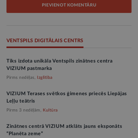
PIEVIENOT KOMENTĀRU
VENTSPILS DIGITĀLAIS CENTRS
Tiks izdota unikāla Ventspils zinātnes centra
VIZIUM pastmarka
Pirms nedēļas,
Izglītība
VIZIUM Terases svētkos ģimenes priecēs Liepājas
Leļļu teātris
Pirms 3 nedēļām,
Kultūra
Zinātnes centrā VIZIUM atklāts jauns eksponāts
“Planēta zeme”