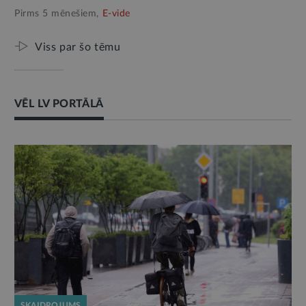
Pirms 5 mēnešiem,
E-vide
Viss par šo tēmu
VĒL LV PORTĀLĀ
SKAIDROJUMS