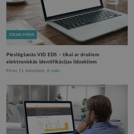
STĀJAS SPĒKĀ
Pieslēgšanās VID EDS – tikai ar drošiem
elektroniskās identifikācijas līdzekļiem
Pirms 11 mēnešiem,
E-vide