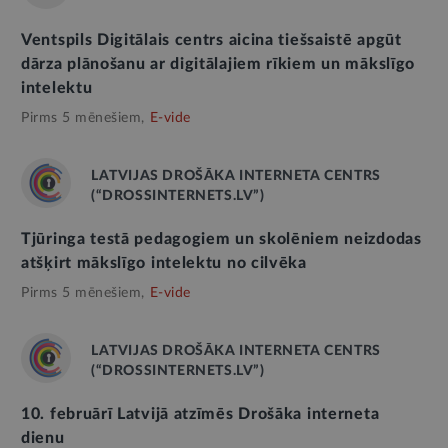
Ventspils Digitālais centrs aicina tiešsaistē apgūt
dārza plānošanu ar digitālajiem rīkiem un mākslīgo
intelektu
Pirms 5 mēnešiem,
E-vide
LATVIJAS DROŠĀKA INTERNETA CENTRS
(“DROSSINTERNETS.LV”)
Tjūringa testā pedagogiem un skolēniem neizdodas
atšķirt mākslīgo intelektu no cilvēka
Pirms 5 mēnešiem,
E-vide
LATVIJAS DROŠĀKA INTERNETA CENTRS
(“DROSSINTERNETS.LV”)
10. februārī Latvijā atzīmēs Drošāka interneta
dienu