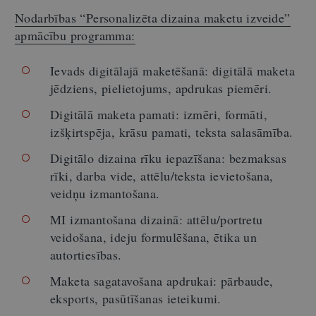
Nodarbības “Personalizēta dizaina maketu izveide”
apmācību programma:
Ievads digitālajā maketēšanā: digitālā maketa
jēdziens, pielietojums, apdrukas piemēri.
Digitālā maketa pamati: izmēri, formāti,
izšķirtspēja, krāsu pamati, teksta salasāmība.
Digitālo dizaina rīku iepazīšana: bezmaksas
rīki, darba vide, attēlu/teksta ievietošana,
veidņu izmantošana.
MI izmantošana dizainā: attēlu/portretu
veidošana, ideju formulēšana, ētika un
autortiesības.
Maketa sagatavošana apdrukai: pārbaude,
eksports, pasūtīšanas ieteikumi.