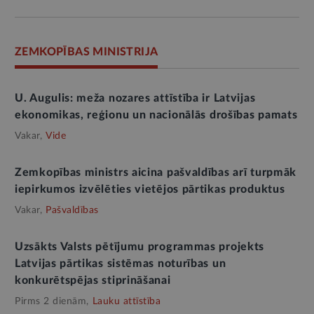
ZEMKOPĪBAS MINISTRIJA
U. Augulis: meža nozares attīstība ir Latvijas
ekonomikas, reģionu un nacionālās drošības pamats
Vakar,
Vide
Zemkopības ministrs aicina pašvaldības arī turpmāk
iepirkumos izvēlēties vietējos pārtikas produktus
Vakar,
Pašvaldības
Uzsākts Valsts pētījumu programmas projekts
Latvijas pārtikas sistēmas noturības un
konkurētspējas stiprināšanai
Pirms 2 dienām,
Lauku attīstība