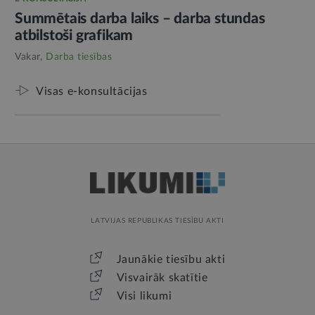
Summētais darba laiks – darba stundas
atbilstoši grafikam
Vakar,
Darba tiesības
Visas e-konsultācijas
LATVIJAS REPUBLIKAS TIESĪBU AKTI
Jaunākie tiesību akti
Visvairāk skatītie
Visi likumi