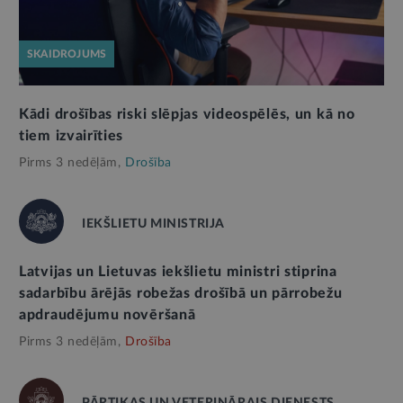
SKAIDROJUMS
Kādi drošības riski slēpjas videospēlēs, un kā no
tiem izvairīties
Pirms 3 nedēļām,
Drošība
IEKŠLIETU MINISTRIJA
Latvijas un Lietuvas iekšlietu ministri stiprina
sadarbību ārējās robežas drošībā un pārrobežu
apdraudējumu novēršanā
Pirms 3 nedēļām,
Drošība