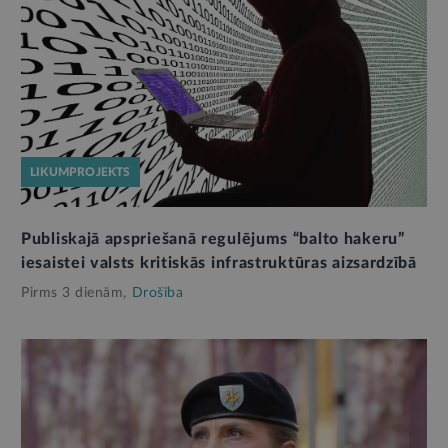
LIKUMPROJEKTS
Publiskajā apspriešanā regulējums “balto hakeru”
iesaistei valsts kritiskās infrastruktūras aizsardzībā
Pirms 3 dienām,
Drošība